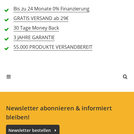
Bis zu 24 Monate
0% Finanzierung
2 Sterne
0 Kunden
GRATIS
VERSAND ab 29€
1 Sterne
0 Kunden
30 Tage
Money Back
3 JAHRE
GARANTIE
55.000 PRODUKTE
VERSANDBEREIT
Alle Sprachen
In deiner Sprache gibt es noch keine Textbewertungen.
Jetzt bewerten
Newsletter abonnieren & informiert
bleiben!
Newsletter bestellen