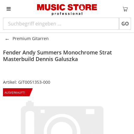
GO
Premium Gitarren
Fender
Andy Summers Monochrome Strat
Masterbuild Dennis Galuszka
Artikel:
GIT0051353-000
AUSVERKAUFT!