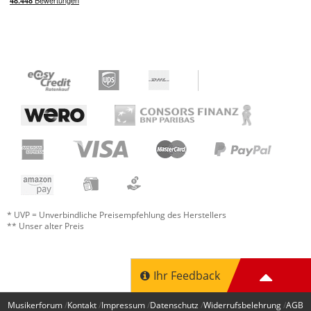
* UVP = Unverbindliche Preisempfehlung des Herstellers
** Unser alter Preis
Ihr Feedback
Musikerforum
Kontakt
Impressum
Datenschutz
Widerrufsbelehrung
AGB