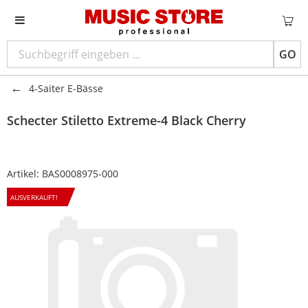
GO
4-Saiter E-Bässe
Schecter
Stiletto Extreme-4 Black Cherry
Artikel:
BAS0008975-000
AUSVERKAUFT!