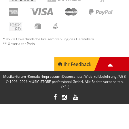
* UVP = Unverbindliche Preisempfehlung des Herstellers
** Unser alter Preis
Ihr Feedback
Musikerforum
Kontakt
Impressum
Datenschutz
Widerrufsbelehrung
AGB
© 1996 -2026
MUSIC STORE professional GmbH
. Alle Rechte vorbehalten.
(XSL)