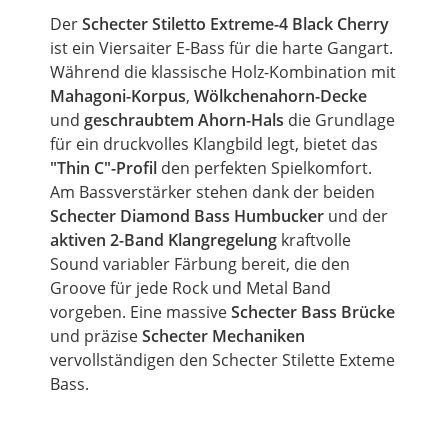
Der
Schecter Stiletto Extreme-4 Black Cherry
ist ein Viersaiter E-Bass für die harte Gangart.
Während die klassische Holz-Kombination mit
Mahagoni-Korpus
,
Wölkchenahorn-Decke
und
geschraubtem Ahorn-Hals
die Grundlage
für ein druckvolles Klangbild legt, bietet das
"Thin C"-Profil
den perfekten Spielkomfort.
Am Bassverstärker stehen dank der beiden
Schecter Diamond Bass Humbucker
und der
aktiven 2-Band Klangregelung
kraftvolle
Sound variabler Färbung bereit, die den
Groove für jede Rock und Metal Band
vorgeben. Eine massive
Schecter Bass Brücke
und präzise
Schecter Mechaniken
vervollständigen den Schecter Stilette Exteme
Bass.