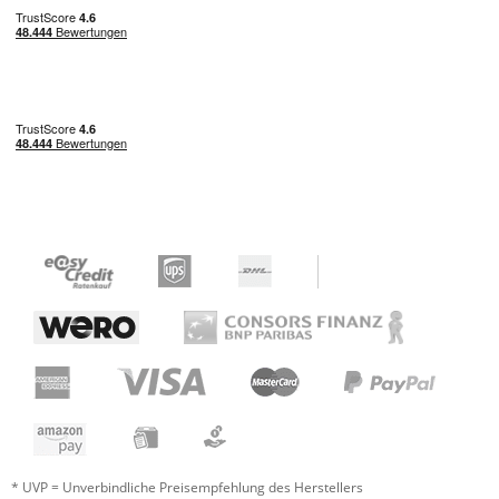
* UVP = Unverbindliche Preisempfehlung des Herstellers