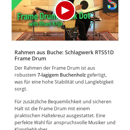
Rahmen aus Buche: Schlagwerk RTS51D
Frame
Drum
Der Rahmen der
Frame
Drum
ist aus
robustem
7-lagigem Buchenholz
gefertigt,
was für eine hohe Stabilität und Langlebigkeit
sorgt.
Für zusätzliche Bequemlichkeit und sicheren
Halt ist die
Frame
Drum
mit einem
praktischen Haltekreuz ausgestattet. Eine
perfekte Wahl für anspruchsvolle Musiker und
Klangliebhaber.