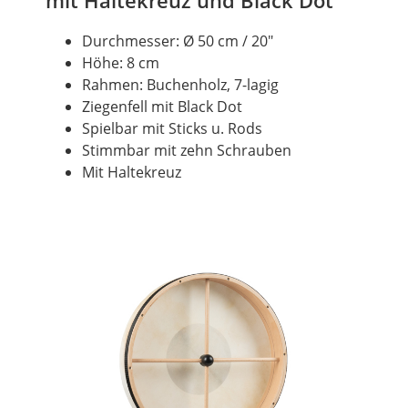
mit Haltekreuz und Black Dot
Durchmesser: Ø 50 cm / 20"
Höhe: 8 cm
Rahmen: Buchenholz, 7-lagig
Ziegenfell mit
Black
Dot
Spielbar mit Sticks
u.
Rods
Stimmbar mit zehn Schrauben
Mit Haltekreuz