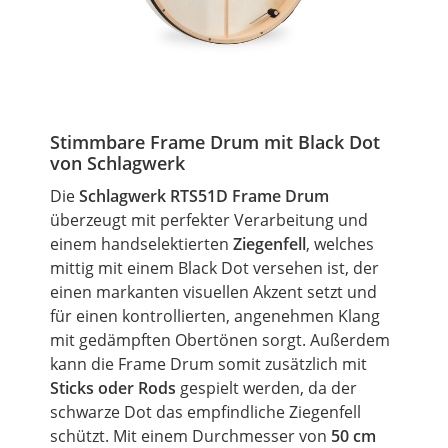
Stimmbare
Frame
Drum
mit
Black
Dot
von Schlagwerk
Die
Schlagwerk RTS51D
Frame
Drum
überzeugt mit perfekter Verarbeitung und
einem handselektierten
Ziegenfell
, welches
mittig mit einem
Black
Dot
versehen ist, der
einen markanten visuellen Akzent setzt und
für einen kontrollierten, angenehmen Klang
mit gedämpften Obertönen sorgt. Außerdem
kann die
Frame
Drum
somit zusätzlich mit
Sticks oder Rods
gespielt werden, da der
schwarze
Dot
das empfindliche Ziegenfell
schützt. Mit einem Durchmesser von
50 cm