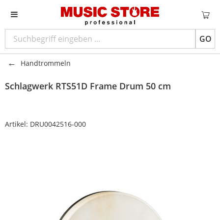
GO
Handtrommeln
Schlagwerk
RTS51D Frame Drum 50 cm
Artikel:
DRU0042516-000