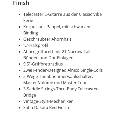
Finish
Telecaster
E-Gitarre
aus der
Classic
Vibe
Serie
Korpus aus Pappel, mit schwarzem
Binding
Geschraubter Ahornhals
'C'-Halsprofil
Ahorngriffbrett mit 21 Narrow-Tall-
Bünden und Dot-Einlagen
9,5"-Griffbrettradius
Zwei Fender-Designed Alnico Single-Coils
3-Wege-Tonabnehmerwahlschalter,
Master
Volume
und
Master
Tone
3-Saddle Strings-Thru-Body Telecaster-
Bridge
Vintage-Style-Mechaniken
Satin Dakota
Red
Finish