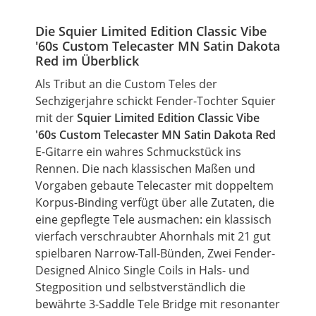
Die Squier
Limited
Edition
Classic
Vibe
'60s
Custom
Telecaster MN Satin Dakota
Red
im Überblick
Als Tribut an die
Custom
Teles der
Sechzigerjahre schickt Fender-Tochter Squier
mit der
Squier
Limited
Edition
Classic
Vibe
'60s
Custom
Telecaster MN Satin Dakota Red
E-Gitarre
ein wahres Schmuckstück ins
Rennen. Die nach klassischen Maßen und
Vorgaben gebaute Telecaster mit doppeltem
Korpus-Binding verfügt über alle Zutaten, die
eine gepflegte Tele ausmachen: ein klassisch
vierfach verschraubter Ahornhals mit 21 gut
spielbaren Narrow-Tall-Bünden, Zwei Fender-
Designed Alnico Single Coils in Hals- und
Stegposition und
selbstverständlich
die
bewährte 3-Saddle Tele Bridge mit resonanter