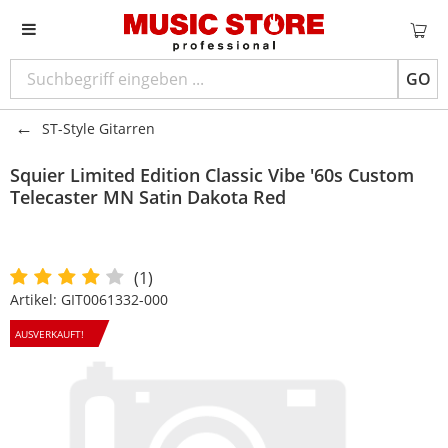
GO
ST-Style Gitarren
Squier
Limited Edition Classic Vibe '60s Custom
Telecaster MN Satin Dakota Red
(1)
Artikel:
GIT0061332-000
AUSVERKAUFT!