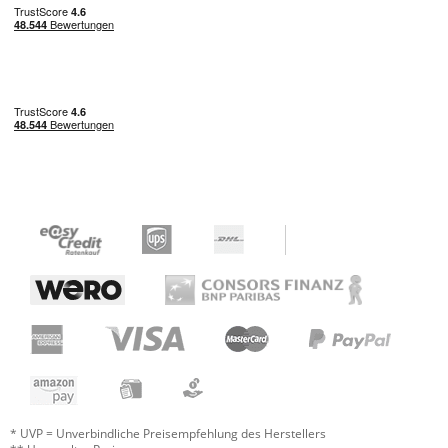
* UVP = Unverbindliche Preisempfehlung des Herstellers