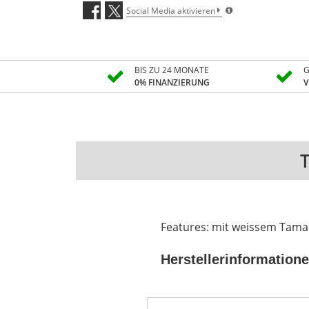
Social Media aktivieren
BIS ZU 24 MONATE
G
0% FINANZIERUNG
V
Features: mit weissem Tama
Herstellerinformation