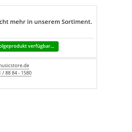
nicht mehr in unserem Sortiment.
olgeprodukt verfügbar...
sicstore.de
 / 88 84 - 1580