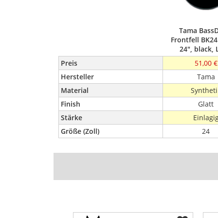
Tama Bass
Frontfell BK
24", black,
Preis
51,00 €
Hersteller
Tama
Material
Syntheti
Finish
Glatt
Stärke
Einlagi
Größe (Zoll)
24