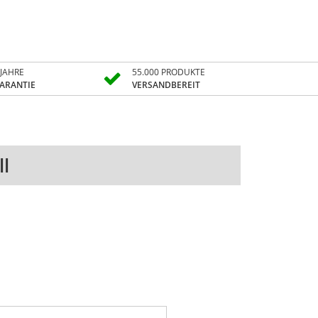
 JAHRE
55.000 PRODUKTE
ARANTIE
VERSANDBEREIT
l