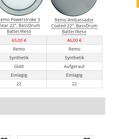
Remo Powerstroke 3
Remo Ambassador
lear 22", BassDrum
Coated 22", BassDrum
Batter/Reso
Batter/Reso
65,00 €
46,00 €
Remo
Remo
Synthetik
Synthetik
Glatt
Aufgeraut
Einlagig
Einlagig
22
22