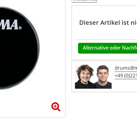
Dieser Artikel ist 
Alternative oder Nachf
drums@mu
+49 (0)221