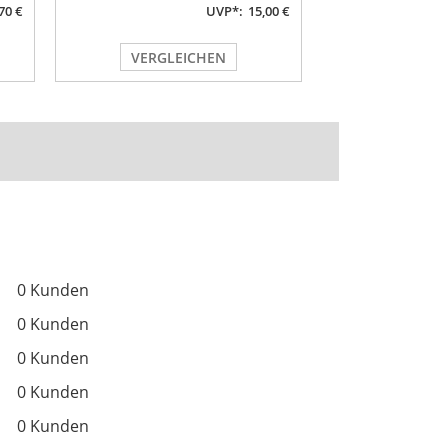
70 €
UVP*:
15,00 €
VERGLEICHEN
VERGL
0 Kunden
0 Kunden
0 Kunden
0 Kunden
0 Kunden