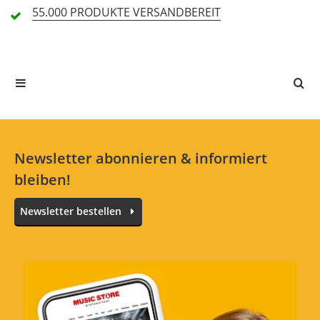
55.000 PRODUKTE
VERSANDBEREIT
In deiner Sprache gibt es noch keine Textbewertungen.
Jetzt bewerten
Newsletter abonnieren & informiert
bleiben!
Newsletter bestellen