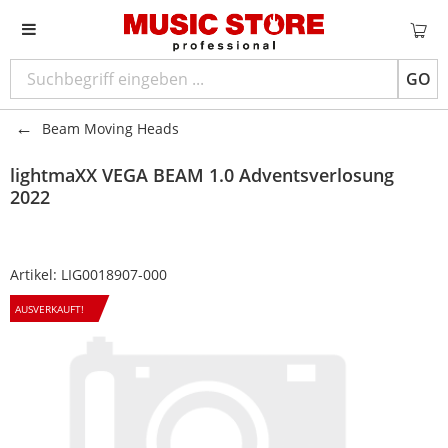
GO
Beam Moving Heads
lightmaXX
VEGA BEAM 1.0 Adventsverlosung
2022
Artikel:
LIG0018907-000
AUSVERKAUFT!