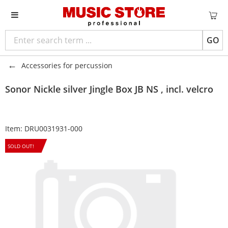
GO
Accessories for percussion
Sonor
Nickle silver Jingle Box JB NS , incl. velcro
Item:
DRU0031931-000
SOLD OUT!