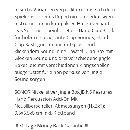
In sechs Varianten verpackt eröffnet sich dem
Spieler ein breites Repertoire an perkussiven
Instrumenten in kompakten Hüllen verbaut.
Das Sortiment beinhaltet ein Hand Clap Block
für hölzerne prägnante Clap-Sounds, Hand
Clap Kastagnetten mit entsprechend
klickendem Sound, eine Cowbell Clap Box mit
Glocken Sound und drei verschiedene Jingle
Boxes, die mit verschiedenen Klangschellen
ausgerüstet für einen perkussiven Jingle
Sound sorgen.
SONOR Nickel silver Jingle Box JB NS Features:
Hand Percussion Add-On Mit
Neusilberschellen Abmessungen (HxBxT):
9,5x6,5x6 cm Inkl. Klettband
!!! 30 Tage Money Back Garantie !!!