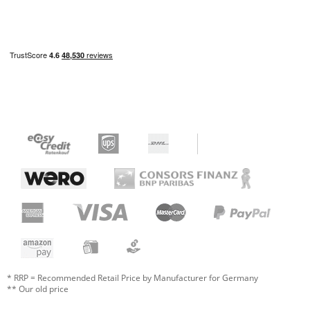
* RRP = Recommended Retail Price by Manufacturer for Germany
** Our old price