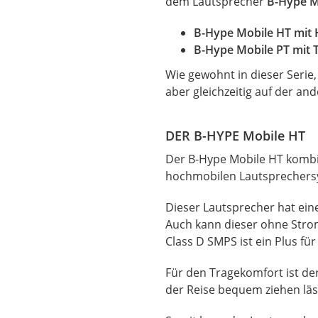
dem Lautsprecher
B-Hype M
B-Hype Mobile HT mit
B-Hype Mobile PT mit
Wie gewohnt in dieser Serie,
aber gleichzeitig auf der a
DER B-HYPE Mobile HT
Der B-Hype Mobile HT kombin
hochmobilen Lautsprechers
Dieser Lautsprecher hat ei
Auch kann dieser ohne Stro
Class D SMPS ist ein Plus fü
Für den Tragekomfort ist der
der Reise bequem ziehen läs