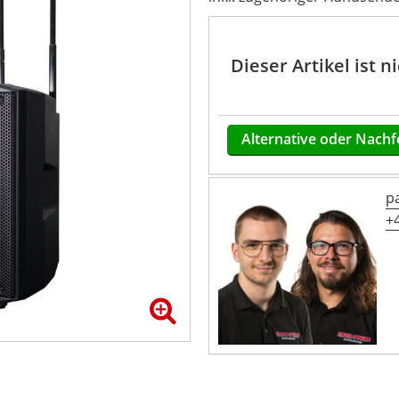
Dieser Artikel ist 
Alternative oder Nachf
p
+4