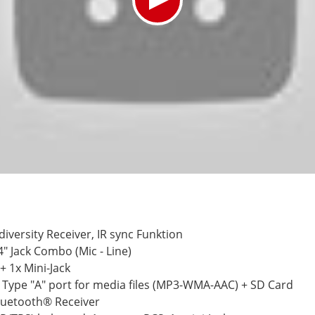
diversity Receiver, IR sync Funktion
4" Jack Combo (Mic - Line)
+ 1x Mini-Jack
Type "A" port for media files (MP3-WMA-AAC) + SD Card
luetooth® Receiver