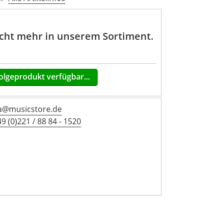
nicht mehr in unserem Sortiment.
olgeprodukt verfügbar...
a@musicstore.de
9 (0)221 / 88 84 - 1520