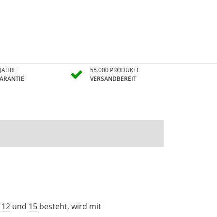
 JAHRE
55.000 PRODUKTE
ARANTIE
VERSANDBEREIT
,
12
und
15
besteht, wird mit