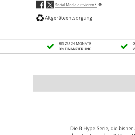
Social Media aktivieren
Altgeräteentsorgung
BIS ZU 24 MONATE
G
0% FINANZIERUNG
V
Die B-Hype-Serie, die bish