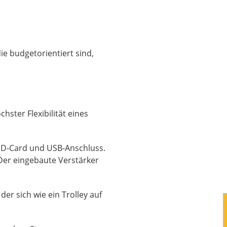
ie budgetorientiert sind,
ster Flexibilität eines
 SD-Card und USB-Anschluss.
Der eingebaute Verstärker
der sich wie ein Trolley auf