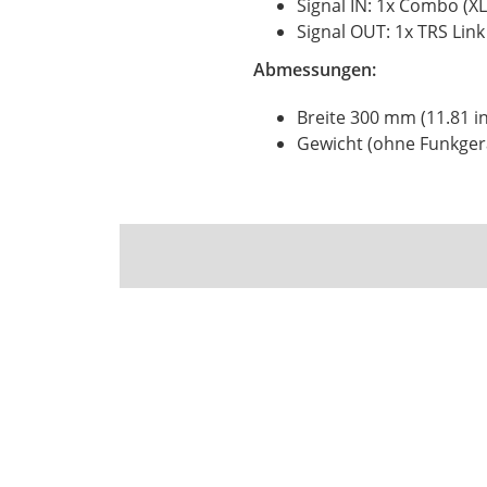
Signal IN: 1x Combo (XL
Signal OUT: 1x TRS Link
Abmessungen:
Breite 300 mm (11.81 in
Gewicht (ohne Funkgerät