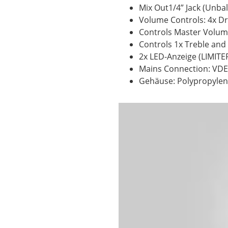
Mix Out1/4” Jack (Unba
Volume Controls: 4x Dr
Controls Master Volume,
Controls 1x Treble and
2x LED-Anzeige (LIMITE
Mains Connection: VDE S
Gehäuse: Polypropylen