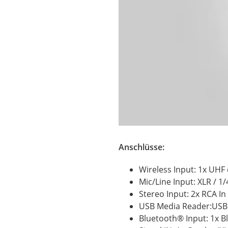
Anschlüsse:
Wireless Input: 1x UHF 
Mic/Line Input: XLR / 1/
Stereo Input: 2x RCA In 
USB Media Reader:USB 
Bluetooth® Input: 1x B