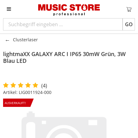
GO
Clusterlaser
lightmaXX
GALAXY ARC I IP65 30mW Grün, 3W
Blau LED
(4)
Artikel:
LIG0011924-000
AUSVERKAUFT!