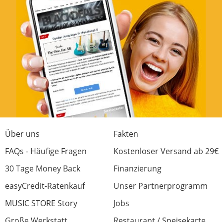
Über uns
Fakten
FAQs - Häufige Fragen
Kostenloser Versand ab 29€
30 Tage Money Back
Finanzierung
easyCredit-Ratenkauf
Unser Partnerprogramm
MUSIC STORE Story
Jobs
Große Werkstatt
Restaurant / Speisekarte