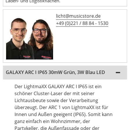
Laden- und Logistikflächen.
licht@musicstore.de
+49 (0)221 / 88 84 - 1530
GALAXY ARC I IP65 30mW Grün, 3W Blau LED
Der LightmaXX GALAXY ARC I IP65 ist ein
schöner Cluster-Laser der mit seiner
Lichtausbeute sowie der Verarbeitung
überzeugt. Der ARC 1 von LightmaXX ist für
Innen und Außen geeigent (IP65). Somit kann
ganz einfach ein Wohnzimmer, der
Partykeller, die Außenfassade oder der