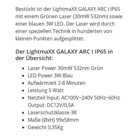
Bestückt ist der LightmaXX GALAXY ARC I IP65
mit einem Grünen Laser (30mW 532nm) sowie
einer blauen 3W LED. Der Laser wird durch
einer speziellen Technik in hunderten von
kleinen Punkten aufgesplittet.
Der LightmaXX GALAXY ARC I IP65 in
der Übersicht:
Laser Power 30mW 532nm Grün
LED Power 3W Blau
Aufwärmzeit 2-8 Minuten
Leistung 5 Watt
Netzteil Input: AC100V~240V 50Hz~60Hz
Output: DC12V/0,5A
Laserschutzklasse 3R
Maße (ØxH) 99x58mm
Gewicht 0,35Kg