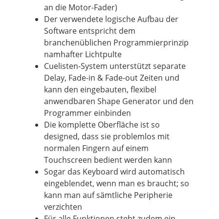
an die Motor-Fader)
Der verwendete logische Aufbau der
Software entspricht dem
branchenüblichen Programmierprinzip
namhafter Lichtpulte
Cuelisten-System unterstützt separate
Delay, Fade-in & Fade-out Zeiten und
kann den eingebauten,
flexibel
anwendbaren
Shape
Generator und den
Programmer einbinden
Die komplette Oberfläche ist so
designed, dass sie problemlos mit
normalen Fingern auf einem
Touchscreen bedient werden kann
Sogar das Keyboard wird automatisch
eingeblendet, wenn man es braucht; so
kann man auf sämtliche Peripherie
verzichten
Für alle Funktionen steht zudem ein