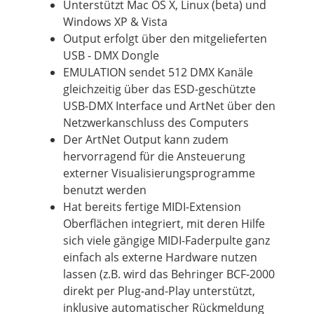
Unterstützt Mac
OS
X, Linux (beta) und
Windows XP & Vista
Output erfolgt über den mitgelieferten
USB - DMX Dongle
EMULATION sendet 512 DMX Kanäle
gleichzeitig über das ESD-geschützte
USB-DMX Interface und ArtNet über den
Netzwerkanschluss des Computers
Der ArtNet
Output
kann zudem
hervorragend für die Ansteuerung
externer Visualisierungsprogramme
benutzt werden
Hat bereits fertige MIDI-Extension
Oberflächen integriert, mit deren Hilfe
sich viele gängige MIDI-Faderpulte ganz
einfach als externe
Hardware
nutzen
lassen (z.B. wird das
Behringer
BCF-2000
direkt per Plug-and-Play unterstützt,
inklusive
automatischer Rückmeldung