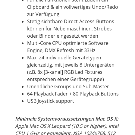
Clipboard & ein vollwertiges Undo/Redo
zur Verfügung
Stetig sichtbare Direct-Access-Buttons
können für Nebelmaschinen, Strobes
oder Blinder eingesetzt werden
Multi-Core CPU optimierte Software
Engine, DMX Refresh mit 33Hz
Max. 24 individuelle Gerätetypen
gleichzeitig, mit jeweils 8 Untergeräten
(z.B. 8x [3-kanal] RGB Led Fixtures
entsprechen einer Gerätegruppe)
Unendliche Groups und Sub-Master
64 Playback Fader + 80 Playback Buttons
USB Joystick support
Minimale Systemvoraussetzungen Mac
OS
X:
Apple Mac
OS
X Leopard (10.5
or
higher), Intel
CPU 1 GHz
or
equivalent, XGA 1024x768, 512