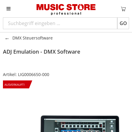
GO
DMX Steuersoftware
ADJ
Emulation - DMX Software
Artikel:
LIG0006650-000
AUSVERKAUFT!