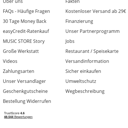
Über uns
Fakten
FAQs - Häufige Fragen
Kostenloser Versand ab 29€
30 Tage Money Back
Finanzierung
easyCredit-Ratenkauf
Unser Partnerprogramm
MUSIC STORE Story
Jobs
Große Werkstatt
Restaurant / Speisekarte
Videos
Versandinformation
Zahlungsarten
Sicher einkaufen
Unser Versandlager
Umweltschutz
Geschenkgutscheine
Wegbeschreibung
Bestellung Widerrufen