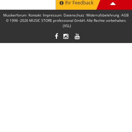
Ihr Feedback
Musikerforum
Kontakt
Impressum
Datenschutz
Widerrufsbelehrung
AGB
© 1996 -2026
MUSIC STORE professional GmbH
. Alle Rechte vorbehalten.
(XSL)