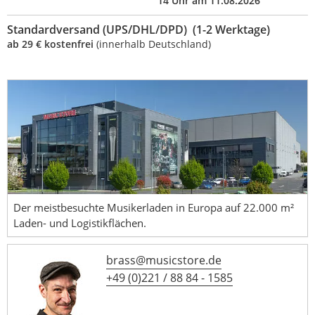
14 Uhr am 11.08.2026
Standardversand (UPS/DHL/DPD) (1-2 Werktage)
ab 29 € kostenfrei
(innerhalb Deutschland)
Der meistbesuchte Musikerladen in Europa auf 22.000 m²
Laden- und Logistikflächen.
brass@musicstore.de
+49 (0)221 / 88 84 - 1585