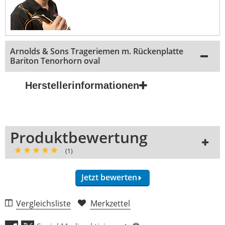
Arnolds & Sons Trageriemen m. Rückenplatte
Bariton Tenorhorn oval
Herstellerinformationen
Produktbewertung
(1)
Jetzt bewerten
Vergleichsliste
Merkzettel
Handling (5,0)