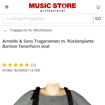
GO
Tragegurte für Blechbläser
Arnolds & Sons
Trageriemen m. Rückenplatte
Bariton Tenorhorn oval
(1)
Artikel:
BLA0005112-000