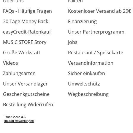
Über uns
Fakten
FAQs - Häufige Fragen
Kostenloser Versand ab 29€
30 Tage Money Back
Finanzierung
easyCredit-Ratenkauf
Unser Partnerprogramm
MUSIC STORE Story
Jobs
Große Werkstatt
Restaurant / Speisekarte
Videos
Versandinformation
Zahlungsarten
Sicher einkaufen
Unser Versandlager
Umweltschutz
Geschenkgutscheine
Wegbeschreibung
Bestellung Widerrufen