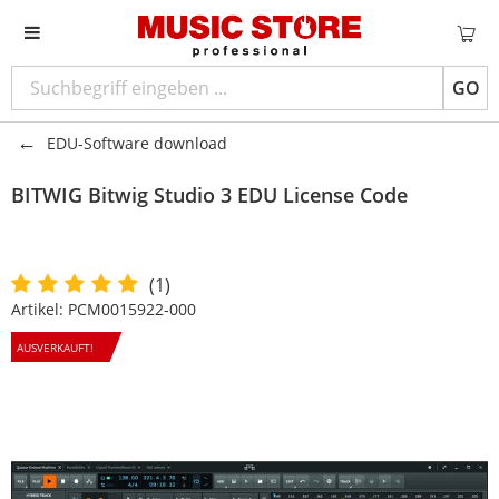
GO
EDU-Software download
BITWIG
Bitwig Studio 3 EDU License Code
(1)
Artikel:
PCM0015922-000
AUSVERKAUFT!