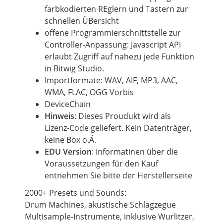
farbkodierten REglern und Tastern zur
schnellen ÜBersicht
offene Programmierschnittstelle zur
Controller-Anpassung: Javascript API
erlaubt Zugriff auf nahezu jede Funktion
in Bitwig Studio.
Importformate: WAV, AIF, MP3, AAC,
WMA, FLAC, OGG Vorbis
DeviceChain
Hinweis
: Dieses Proudukt wird als
Lizenz-Code geliefert. Kein Datenträger,
keine Box o.Ä.
EDU Version
: Informatinen über die
Voraussetzungen für den Kauf
entnehmen Sie bitte der Herstellerseite
2000+ Presets und Sounds:
Drum Machines, akustische Schlagzegue
Multisample-Instrumente, inklusive Wurlitzer,