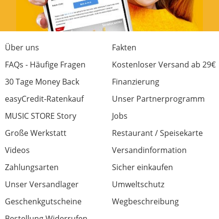
Über uns
Fakten
FAQs - Häufige Fragen
Kostenloser Versand ab 29€
30 Tage Money Back
Finanzierung
easyCredit-Ratenkauf
Unser Partnerprogramm
MUSIC STORE Story
Jobs
Große Werkstatt
Restaurant / Speisekarte
Videos
Versandinformation
Zahlungsarten
Sicher einkaufen
Unser Versandlager
Umweltschutz
Geschenkgutscheine
Wegbeschreibung
Bestellung Widerrufen