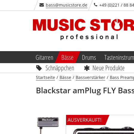
bass@musicstore.de
+49 (0)221 / 88 8
Gitarren
Bässe
Drums
Tasteninstru
Schnäppchen
Neue Produkte
Startseite
/
Bässe
/
Bassverstärker
/
Bass Pream
Blackstar
amPlug FLY Bas
AUSVERKAUFT!