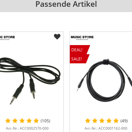
Passende Artikel
DEAL!
SALE!
(105)
(49)
Art.-Nr.: ACC0002570-000
Art.-Nr.: ACC0001162-000