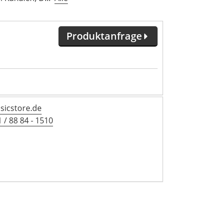
Produktanfrage
icstore.de
 / 88 84 - 1510