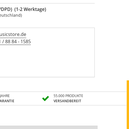
DPD) (1-2 Werktage)
eutschland)
sicstore.de
 / 88 84 - 1585
 JAHRE
55.000 PRODUKTE
ARANTIE
VERSANDBEREIT