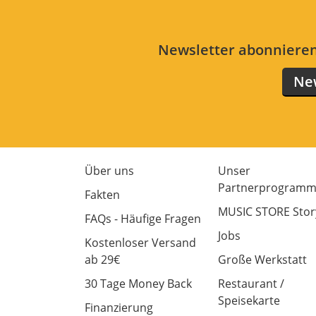
Newsletter abonnieren
New
Über uns
Unser
Partnerprogram
Fakten
MUSIC STORE Stor
FAQs - Häufige Fragen
Jobs
Kostenloser Versand
ab 29€
Große Werkstatt
30 Tage Money Back
Restaurant /
Speisekarte
Finanzierung