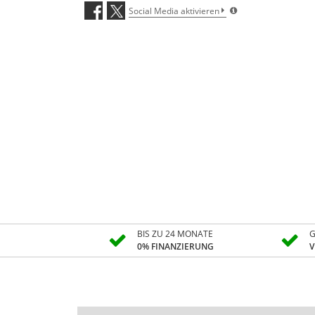
Social Media aktivieren
BIS ZU 24 MONATE
G
0% FINANZIERUNG
V