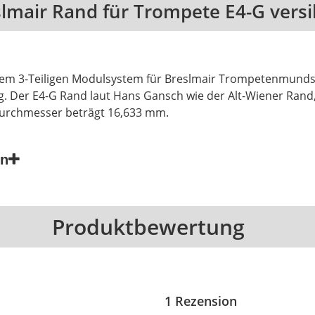
lmair Rand für Trompete E4-G versi
em 3-Teiligen Modulsystem für Breslmair Trompetenmunds
g. Der E4-G Rand laut Hans Gansch wie der Alt-Wiener Ran
urchmesser beträgt 16,633 mm.
en
Produktbewertung
1 Rezension