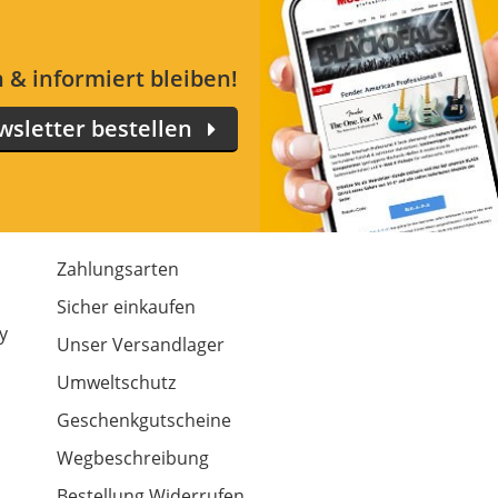
 & informiert bleiben!
sletter bestellen
Zahlungsarten
m
Sicher einkaufen
y
Unser Versandlager
Umweltschutz
Geschenkgutscheine
Wegbeschreibung
Bestellung Widerrufen