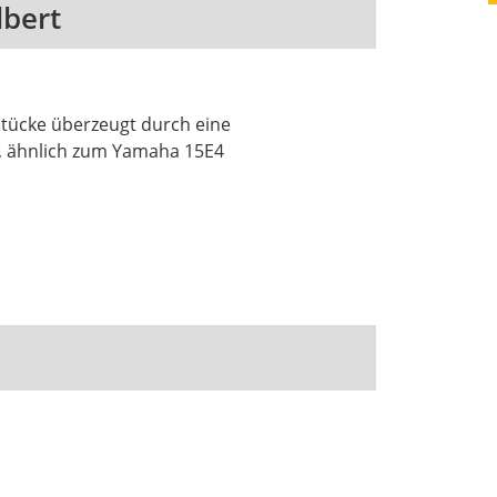
lbert
tücke überzeugt durch eine
d, ähnlich zum Yamaha 15E4