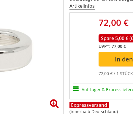
Artikelinfos
72,00 €
Spare 5,00 € (
UVP*:
77,00 €
In de
72,00 € / 1 STÜCK
Auf Lager & Expressliefer
Expressversand
(innerhalb Deutschland)