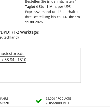
Bestellen Sie in den nächsten
1
Tag(e) 4 Std. 1 Min.
per UPS
Expressversand und Sie erhalten
Ihre Bestellung bis ca.
14 Uhr am
11.08.2026
DPD) (1-2 Werktage)
eutschland)
musicstore.de
 / 88 84 - 1510
 JAHRE
55.000 PRODUKTE
ARANTIE
VERSANDBEREIT