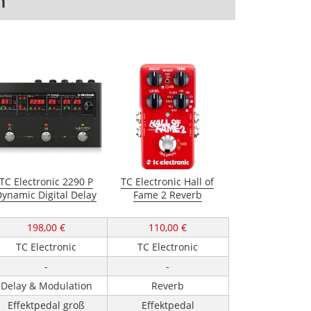
n
TC Electronic 2290 P
TC Electronic Hall of
ynamic Digital Delay
Fame 2 Reverb
198,00 €
110,00 €
TC Electronic
TC Electronic
-
-
Delay & Modulation
Reverb
Effektpedal groß
Effektpedal