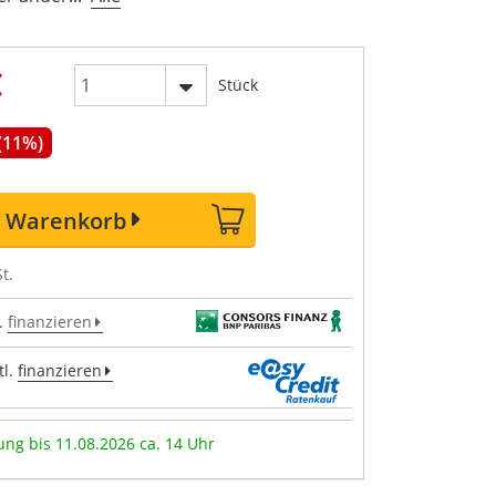
€
Stück
 (11%)
n Warenkorb
t.
.
finanzieren
l.
finanzieren
ung bis 11.08.2026 ca. 14 Uhr