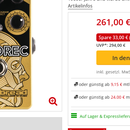
Artikelinfos
261,00 
Spare 33,00 €
UVP*:
294,00 €
In de
inkl. gesetzl. MwS
oder günstig ab
9,15 €
mtl
oder günstig ab
24.00 €
mt
Auf Lager & Expressliefer