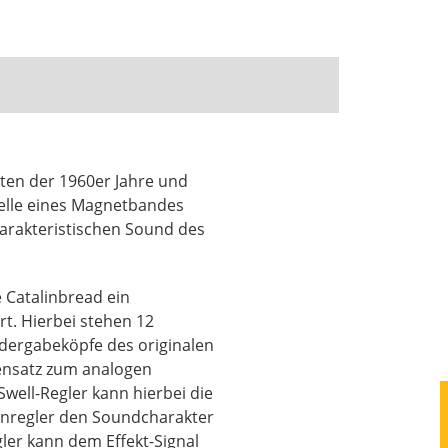
äten der 1960er Jahre und
elle eines Magnetbandes
arakteristischen Sound des
 Catalinbread ein
t. Hierbei stehen 12
dergabeköpfe des originalen
ensatz zum analogen
Swell-Regler kann hierbei die
onregler den Soundcharakter
ler kann dem Effekt-Signal