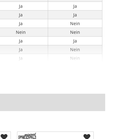
Ja
Ja
Ja
Ja
Ja
Nein
Nein
Nein
Ja
Ja
Ja
Nein
Ja
Nein
Ja
Nein
Nein
Nein
9
9
-
300
Nein
Ja
Ja
Nein
252
-
143
-
54
-