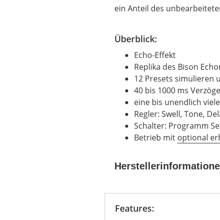
ein Anteil des unbearbeitet
Überblick:
Echo-Effekt
Replika des Bison Echo
12 Presets simulieren
40 bis 1000 ms Verzöge
eine bis unendlich vie
Regler: Swell, Tone, De
Schalter: Programm Se
Betrieb mit
optional erh
Herstellerinformation
Features: