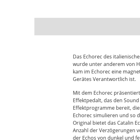
Das Echorec des italienisch
wurde unter anderem von Ha
kam im Echorec eine magnet
Gerätes Verantwortlich ist.
Mit dem Echorec präsentiert
Effektpedalt, das den Sound
Effektprogramme bereit, di
Echorec simulieren und so 
Original bietet das Catalin 
Anzahl der Verzögerungen v
der Echos von dunkel und fe