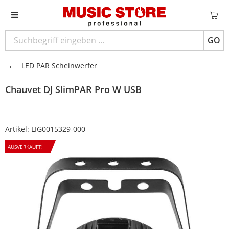
GO
LED PAR Scheinwerfer
Chauvet DJ
SlimPAR Pro W USB
Artikel:
LIG0015329-000
AUSVERKAUFT!