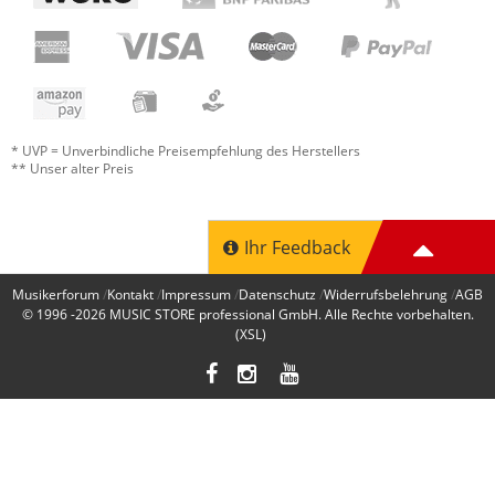
* UVP = Unverbindliche Preisempfehlung des Herstellers
** Unser alter Preis
Ihr Feedback
Musikerforum
Kontakt
Impressum
Datenschutz
Widerrufsbelehrung
AGB
© 1996 -2026
MUSIC STORE professional GmbH
. Alle Rechte vorbehalten.
(XSL)