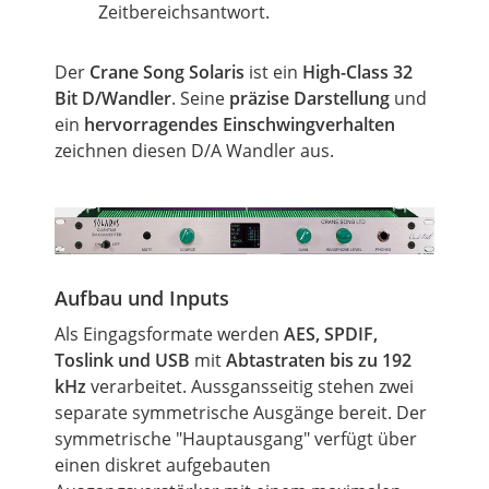
Zeitbereichsantwort.
Der
Crane Song Solaris
ist ein
High-Class 32
Bit D/Wandler
. Seine
präzise Darstellung
und
ein
hervorragendes Einschwingverhalten
zeichnen diesen D/A Wandler aus.
Aufbau und Inputs
Als Eingagsformate werden
AES, SPDIF,
Toslink und USB
mit
Abtastraten bis zu 192
kHz
verarbeitet. Aussgansseitig stehen zwei
separate symmetrische Ausgänge bereit. Der
symmetrische "Hauptausgang" verfügt über
einen diskret aufgebauten