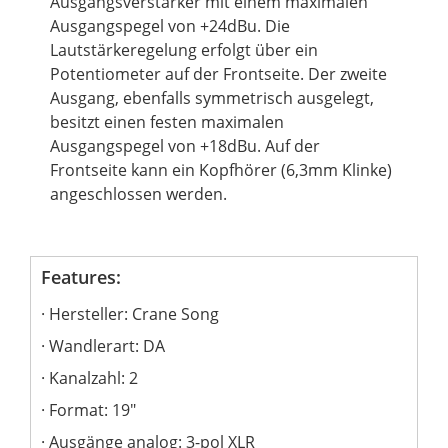
Ausgangsverstärker mit einem maximalen
Ausgangspegel von +24dBu. Die
Lautstärkeregelung erfolgt über ein
Potentiometer auf der Frontseite. Der zweite
Ausgang, ebenfalls symmetrisch ausgelegt,
besitzt einen festen maximalen
Ausgangspegel von +18dBu. Auf der
Frontseite kann ein
Kopfhörer
(6,3mm Klinke)
angeschlossen werden.
Features:
Hersteller: Crane Song
Wandlerart: DA
Kanalzahl: 2
Format: 19"
Ausgänge analog: 3-pol XLR