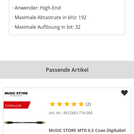
Anwender: High-End
Maximale Abtastrate in kHz: 192
Maximale Auflösung in bit: 32
Passende Artikel
(2)
TOPSELLER!
Art.-Nr.: REC0001774-000
MUSIC STORE MTD 0,5 Coax-Digikabel