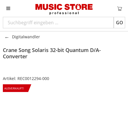
GO
Digitalwandler
Crane Song
Solaris 32-bit Quantum D/A-
Converter
Artikel:
REC0012294-000
AUSVERKAUFT!