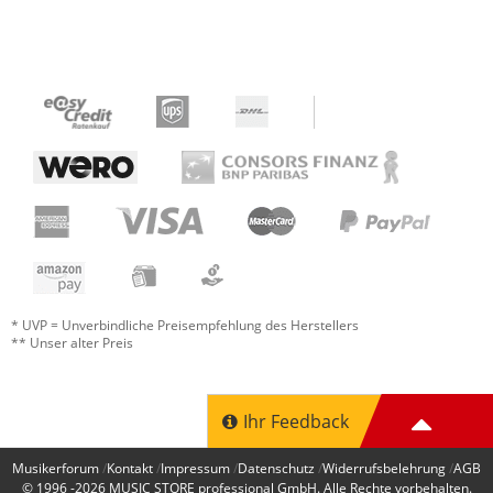
* UVP = Unverbindliche Preisempfehlung des Herstellers
** Unser alter Preis
Ihr Feedback
Musikerforum
Kontakt
Impressum
Datenschutz
Widerrufsbelehrung
AGB
© 1996 -2026
MUSIC STORE professional GmbH
. Alle Rechte vorbehalten.