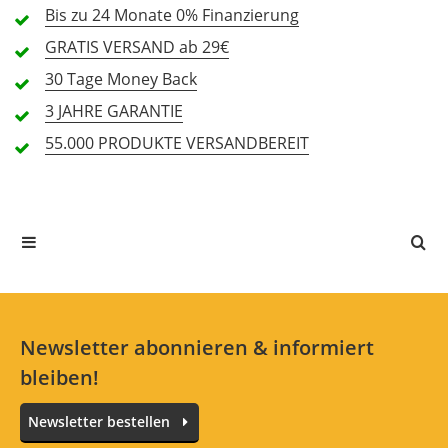
Bis zu 24 Monate
0% Finanzierung
GRATIS
VERSAND ab 29€
30 Tage
Money Back
Alle Sprachen
3 JAHRE
GARANTIE
55.000 PRODUKTE
VERSANDBEREIT
In deiner Sprache gibt es noch keine Textbewertungen.
Jetzt bewerten
Newsletter abonnieren & informiert
bleiben!
Newsletter bestellen