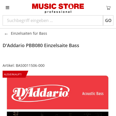
GO
Einzelsaiten für Bass
D'Addario
PBB080 Einzelsaite Bass
Artikel:
BAS0011506-000
AUSVERKAUFT!