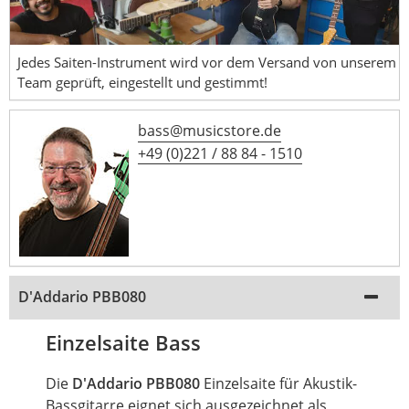
Jedes Saiten-Instrument wird vor dem Versand von unserem
Team geprüft, eingestellt und gestimmt!
bass@musicstore.de
+49 (0)221 / 88 84 - 1510
D'Addario PBB080
Einzelsaite Bass
Die
D'Addario PBB080
Einzelsaite für Akustik-
Bassgitarre eignet sich ausgezeichnet als