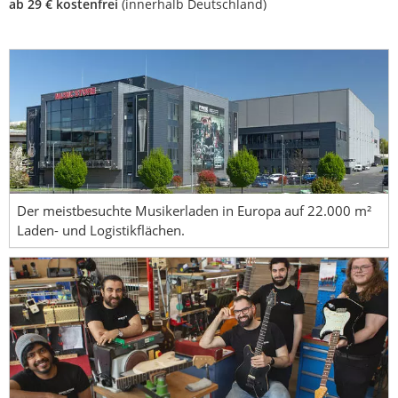
ab 29 € kostenfrei
(innerhalb Deutschland)
Der meistbesuchte Musikerladen in Europa auf 22.000 m²
Laden- und Logistikflächen.