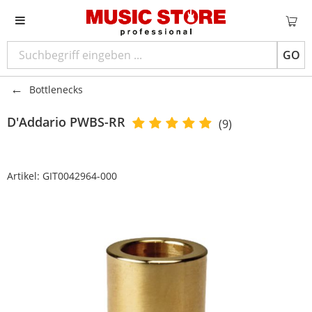
GO
Bottlenecks
D'Addario
PWBS-RR
(9)
Artikel:
GIT0042964-000