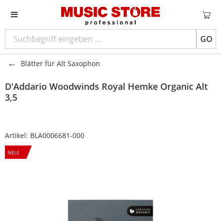
GO
Blätter für Alt Saxophon
D'Addario Woodwinds
Royal Hemke Organic Alt
3,5
Artikel:
BLA0006681-000
NEU!