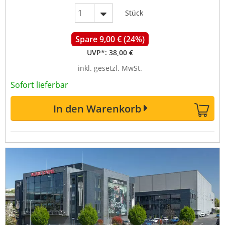
Stück
Spare 9,00 € (24%)
UVP*:
38,00 €
inkl. gesetzl. MwSt.
Sofort lieferbar
In den Warenkorb