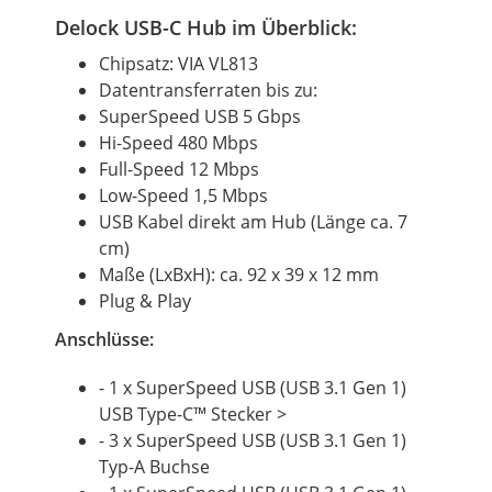
Delock USB-C Hub im Überblick:
Chipsatz: VIA VL813
Datentransferraten bis zu:
SuperSpeed USB 5 Gbps
Hi-Speed 480 Mbps
Full-Speed 12 Mbps
Low-Speed 1,5 Mbps
USB Kabel direkt am Hub (Länge ca. 7
cm)
Maße (LxBxH): ca. 92 x 39 x 12 mm
Plug & Play
Anschlüsse:
- 1 x SuperSpeed USB (USB 3.1 Gen 1)
USB Type-C™ Stecker >
- 3 x SuperSpeed USB (USB 3.1 Gen 1)
Typ-A Buchse