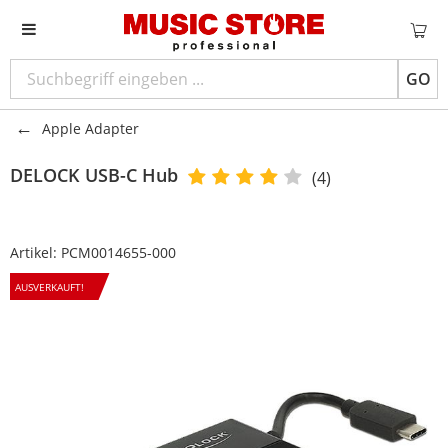
GO
Apple Adapter
DELOCK
USB-C Hub
(4)
Artikel:
PCM0014655-000
AUSVERKAUFT!