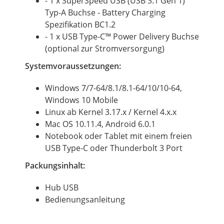
- 1 x SuperSpeed USB (USB 3.1 Gen 1)
Typ-A Buchse - Battery Charging
Spezifikation BC1.2
- 1 x USB Type-C™ Power Delivery Buchse
(optional zur Stromversorgung)
Systemvoraussetzungen:
Windows 7/7-64/8.1/8.1-64/10/10-64,
Windows 10 Mobile
Linux ab Kernel 3.17.x / Kernel 4.x.x
Mac OS 10.11.4, Android 6.0.1
Notebook oder Tablet mit einem freien
USB Type-C oder Thunderbolt 3 Port
Packungsinhalt:
Hub USB
Bedienungsanleitung