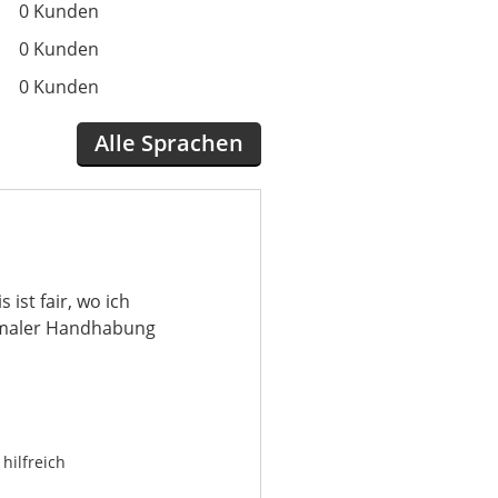
0 Kunden
0 Kunden
0 Kunden
Alle Sprachen
ist fair, wo ich
ormaler Handhabung
hilfreich