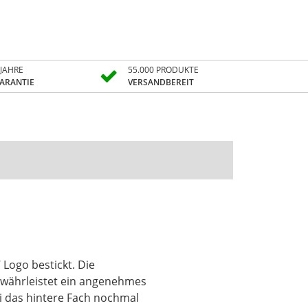
 JAHRE
55.000 PRODUKTE
ARANTIE
VERSANDBEREIT
 Logo bestickt. Die
gewährleistet ein angenehmes
i das hintere Fach nochmal