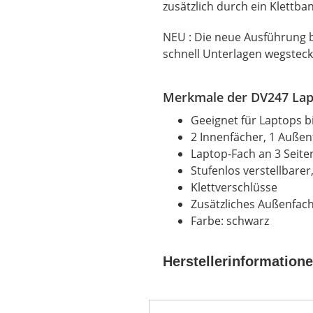
zusätzlich durch ein Klettba
NEU : Die neue Ausführung b
schnell Unterlagen wegsteck
Merkmale der DV247 Lap
Geeignet für Laptops b
2 Innenfächer, 1 Außen
Laptop-Fach an 3 Seite
Stufenlos verstellbare
Klettverschlüsse
Zusätzliches Außenfac
Farbe: schwarz
Herstellerinformation