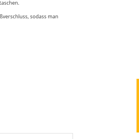
btaschen.
eißverschluss, sodass man