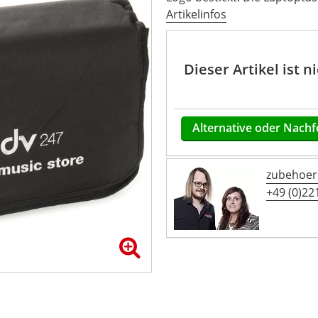
Artikelinfos
Dieser Artikel ist 
Alternative oder Nachf
zubehoer
+49 (0)221