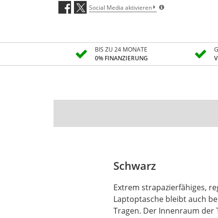
Social Media aktivieren
BIS ZU 24 MONATE
G
0% FINANZIERUNG
V
Schwarz
Extrem strapazierfähiges, re
Laptoptasche bleibt auch be
Tragen. Der Innenraum der T