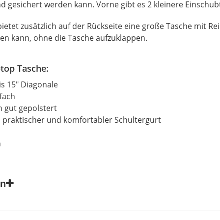
nd gesichert werden kann. Vorne gibt es 2 kleinere Einschu
ietet zusätzlich auf der Rückseite eine große Tasche mit R
en kann, ohne die Tasche aufzuklappen.
top Tasche:
is 15" Diagonale
fach
n gut gepolstert
r, praktischer und komfortabler Schultergurt
h
en