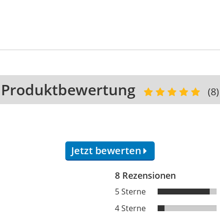
Produktbewertung
(8)
Jetzt bewerten
8 Rezensionen
5 Sterne
4 Sterne