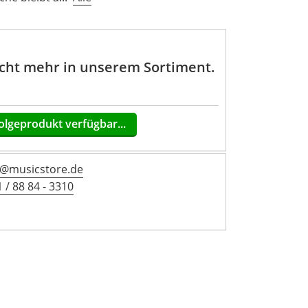
nicht mehr in unserem Sortiment.
olgeprodukt verfügbar...
@musicstore.de
 / 88 84 - 3310