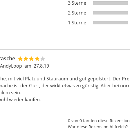
3 Sterne
2 Sterne
1 Sterne
tasche
 AndyLoop
am
27.8.19
e, mit viel Platz und Stauraum und gut gepolstert. Der Preis 
ache ist der Gurt, der wirkt etwas zu günstig. Aber bei n
blem sein.
wohl wieder kaufen.
0 von 0 fanden diese Rezension 
War diese Rezension hilfreich?