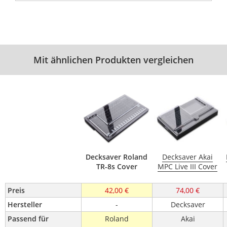
Mit ähnlichen Produkten vergleichen
Decksaver Roland
Decksaver Akai
TR-8s Cover
MPC Live III Cover
Preis
42,00 €
74,00 €
Hersteller
-
Decksaver
Passend für
Roland
Akai