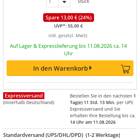
Stück
Spare 13,00 € (24%)
UVP*:
55,00 €
inkl. gesetzl. MwSt.
Auf Lager & Expresslieferung bis 11.08.2026 ca. 14
Uhr
In den Warenkorb
Expressversand
Bestellen Sie in den nächsten
1
(innerhalb Deutschland)
Tag(e) 11 Std. 13 Min.
per UPS
Expressversand und Sie
erhalten Ihre Bestellung bis ca.
14 Uhr am 11.08.2026
Standardversand (UPS/DHL/DPD) (1-2 Werktage)