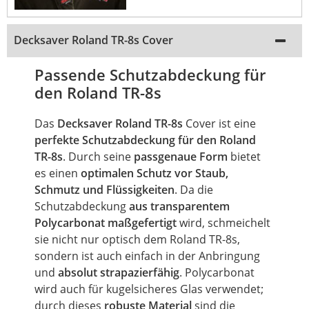
Decksaver Roland TR-8s Cover
Passende Schutzabdeckung für
den Roland TR-8s
Das
Decksaver Roland TR-8s
Cover ist eine
perfekte Schutzabdeckung für den Roland
TR-8s
. Durch seine
passgenaue Form
bietet
es einen
optimalen Schutz vor Staub,
Schmutz und Flüssigkeiten
. Da die
Schutzabdeckung
aus transparentem
Polycarbonat maßgefertigt
wird, schmeichelt
sie nicht nur optisch dem Roland TR-8s,
sondern ist auch einfach in der Anbringung
und
absolut strapazierfähig
. Polycarbonat
wird auch für kugelsicheres Glas verwendet;
durch dieses
robuste Material
sind die