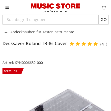
GO
Abdeckhauben für Tasteninstrumente
Decksaver
Roland TR-8s Cover
(41)
Artikel:
SYN0006632-000
TOPSELLER!