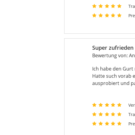
Tr
Pre
Super zufrieden
Bewertung von:
An
Ich habe den Gurt
Hatte such vorab e
ausprobiert und pas
Ver
Tr
Pre