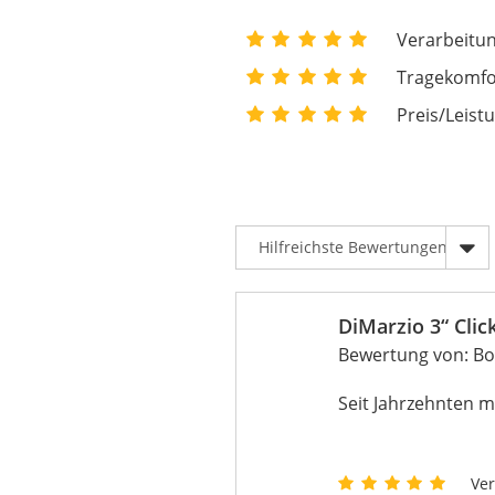
Verarbeitun
Tragekomfor
Preis/Leistu
DiMarzio 3“ Clic
Bewertung von:
Bo
Seit Jahrzehnten m
Ver