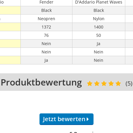
io
Fender
D'Addario Planet Waves
Black
Black
n
Neopren
Nylon
1372
1400
76
50
Nein
Ja
Nein
Nein
Ja
Nein
Produktbewertung
(5)
Jetzt bewerten