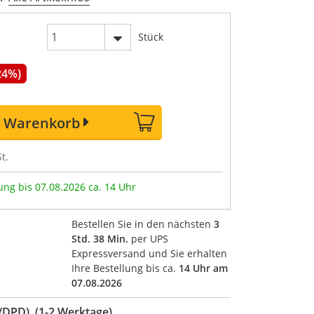
Stück
24%)
n Warenkorb
t.
ung bis 07.08.2026 ca. 14 Uhr
Bestellen Sie in den nächsten
3
Std. 38 Min.
per UPS
Expressversand und Sie erhalten
Ihre Bestellung bis ca.
14 Uhr am
07.08.2026
DPD) (1-2 Werktage)