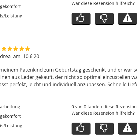
War diese Rezension hilfreich?
agekomfort
is/Leistung
drea
am
10.6.20
 meinem Patenkind zum Geburtstag geschenkt und er war su
inen aus Leder gekauft, der nicht so optimal einzustellen w
st perfekt, leicht und individuell anzupassen. Schnelle Lie
arbeitung
0 von 0 fanden diese Rezension 
War diese Rezension hilfreich?
agekomfort
is/Leistung