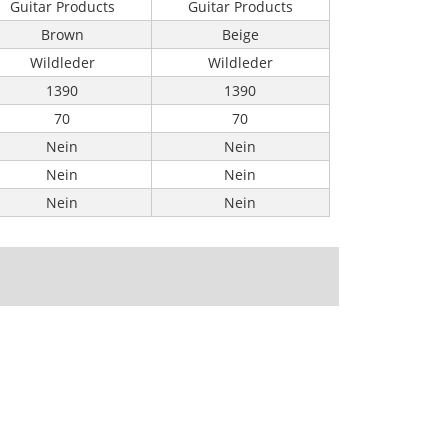
Guitar Products
Guitar Products
Brown
Beige
Wildleder
Wildleder
1390
1390
70
70
Nein
Nein
Nein
Nein
Nein
Nein