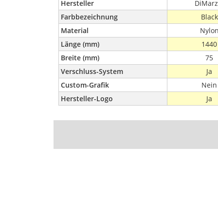
Hersteller
DiMarz
Farbbezeichnung
Black
Material
Nylo
Länge (mm)
1440
Breite (mm)
75
Verschluss-System
Ja
Custom-Grafik
Nein
Hersteller-Logo
Ja