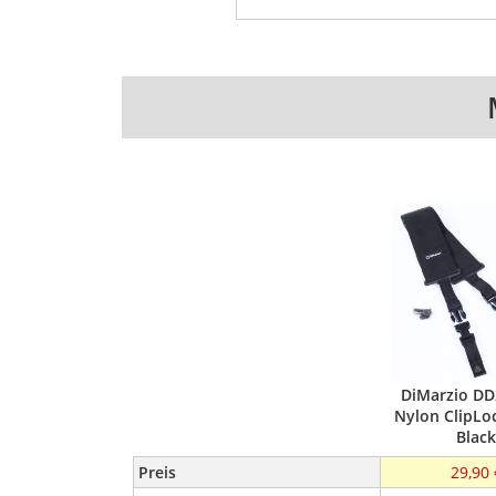
DiMarzio D
Nylon ClipLoc
Black
Preis
29,90 