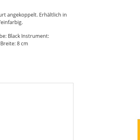
t angekoppelt. Erhältlich in
einfarbig.
rbe: Black Instrument:
 Breite: 8 cm