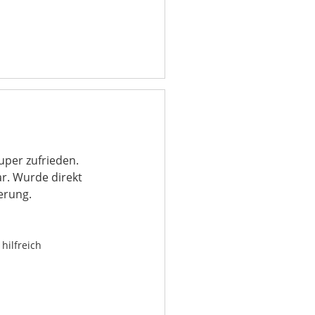
per zufrieden.
ar. Wurde direkt
ferung.
hilfreich