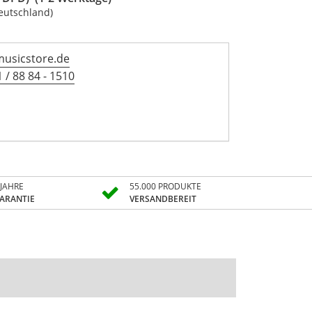
eutschland)
musicstore.de
 / 88 84 - 1510
 JAHRE
55.000 PRODUKTE
ARANTIE
VERSANDBEREIT