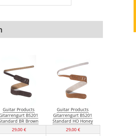
n
Guitar Products
Guitar Products
Gitarrengurt BS201
Gitarrengurt BS201
Standard BR Brown
Standard HO Honey
29,00 €
29,00 €