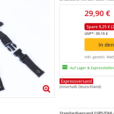
29,90 €
Spare 9,25 € (
UVP*:
39,15 €
In de
inkl. gesetzl. MwS
Auf Lager & Expressliefer
Expressversand
(innerhalb Deutschland)
Standardversand (UPS/DHL/