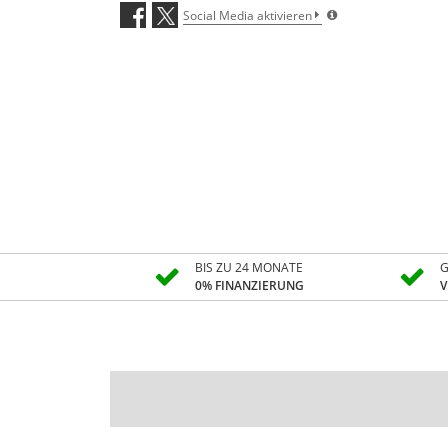
Social Media aktivieren
BIS ZU 24 MONATE
G
0% FINANZIERUNG
V