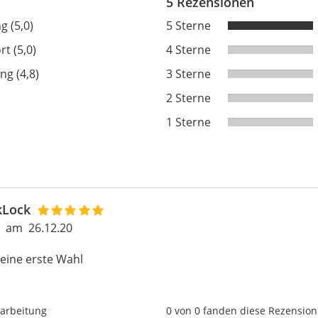
5 Rezensionen
g (5,0)
5 Sterne
t (5,0)
4 Sterne
ng (4,8)
3 Sterne
2 Sterne
1 Sterne
kLock
am
26.12.20
eine erste Wahl
arbeitung
0 von 0 fanden diese Rezension 