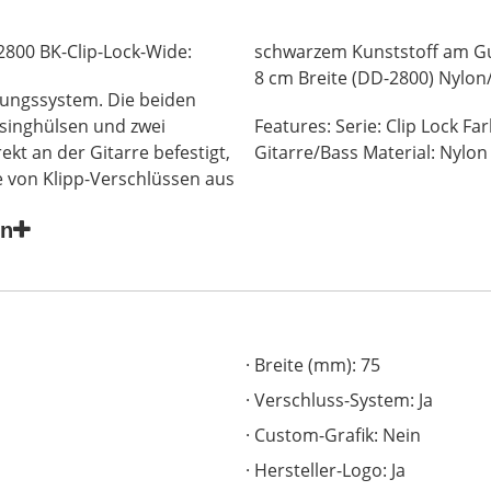
2800 BK-Clip-Lock-Wide:
schwarzem Kunststoff am Gur
8 cm Breite (DD-2800) Nylon/­
rungssystem. Die beiden
singhülsen und zwei
Features: Serie: Clip Lock Fa
ekt an der Gitarre befestigt,
Gitarre/Bass Material: Nylon
fe von Klipp-Verschlüssen aus
en
Breite (mm): 75
Verschluss-System: Ja
Custom-Grafik: Nein
Hersteller-Logo: Ja