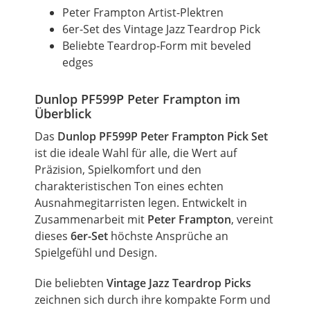
Peter Frampton Artist-Plektren
6er-Set des
Vintage
Jazz Teardrop Pick
Beliebte Teardrop-Form mit beveled
edges
Dunlop PF599P Peter Frampton im
Überblick
Das
Dunlop PF599P Peter Frampton Pick Set
ist die ideale Wahl für alle, die Wert auf
Präzision,
Spielkomfort
und den
charakteristischen Ton eines echten
Ausnahmegitarristen legen. Entwickelt in
Zusammenarbeit mit
Peter Frampton
, vereint
dieses
6er-Set
höchste Ansprüche an
Spielgefühl und Design.
Die beliebten
Vintage Jazz Teardrop Picks
zeichnen sich durch ihre kompakte Form und