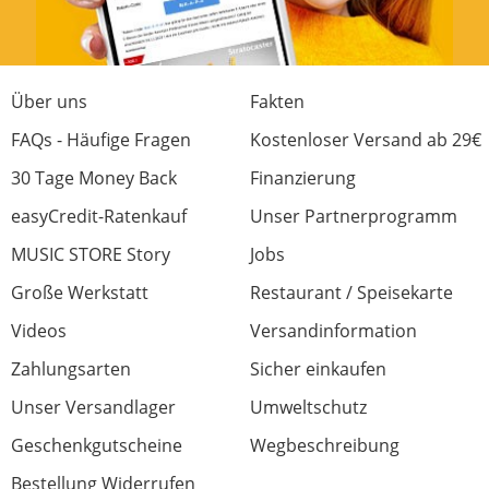
Über uns
Fakten
FAQs - Häufige Fragen
Kostenloser Versand ab 29€
30 Tage Money Back
Finanzierung
easyCredit-Ratenkauf
Unser Partnerprogramm
MUSIC STORE Story
Jobs
Große Werkstatt
Restaurant / Speisekarte
Videos
Versandinformation
Zahlungsarten
Sicher einkaufen
Unser Versandlager
Umweltschutz
Geschenkgutscheine
Wegbeschreibung
Bestellung Widerrufen