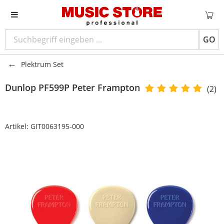
GO
Plektrum Set
Dunlop
PF599P Peter Frampton
(2)
Artikel:
GIT0063195-000