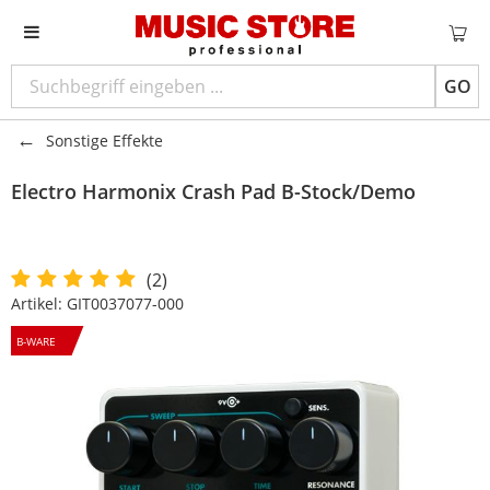
GO
Sonstige Effekte
Electro Harmonix
Crash Pad B-Stock/Demo
(2)
Artikel:
GIT0037077-000
B-WARE