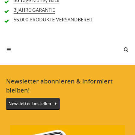
30 Tage
Money Back
Alle Sprachen
3 JAHRE
GARANTIE
55.000 PRODUKTE
VERSANDBEREIT
In deiner Sprache gibt es noch keine Textbewertungen.
Jetzt bewerten
Newsletter abonnieren & informiert
bleiben!
Newsletter bestellen