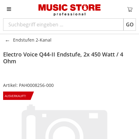
GO
Endstufen 2-Kanal
Electro Voice
Q44-II Endstufe, 2x 450 Watt / 4
Ohm
Artikel:
PAH0008256-000
AUSVERKAUFT!