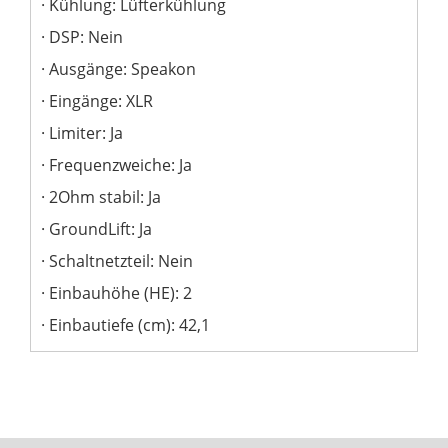
Kühlung: Lüfterkühlung
DSP: Nein
Ausgänge: Speakon
Eingänge: XLR
Limiter: Ja
Frequenzweiche: Ja
2Ohm stabil: Ja
GroundLift: Ja
Schaltnetzteil: Nein
Einbauhöhe (HE): 2
Einbautiefe (cm): 42,1