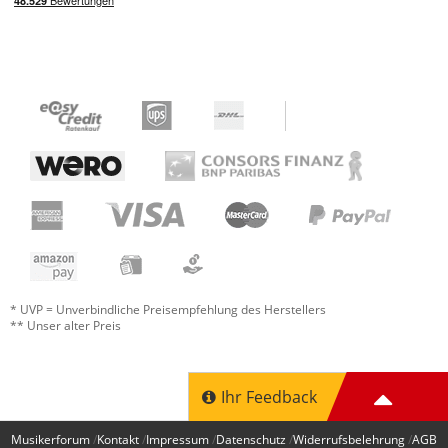
* UVP = Unverbindliche Preisempfehlung des Herstellers
** Unser alter Preis
Ihr Feedback
Musikerforum
Kontakt
Impressum
Datenschutz
Widerrufsbelehrung
AGB