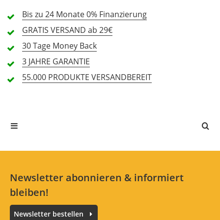
Bis zu 24 Monate
0% Finanzierung
2 Sterne
0 Kunden
GRATIS
VERSAND ab 29€
1 Sterne
0 Kunden
30 Tage
Money Back
3 JAHRE
GARANTIE
55.000 PRODUKTE
VERSANDBEREIT
Alle Sprachen
In deiner Sprache gibt es noch keine Textbewertungen.
Jetzt bewerten
Newsletter abonnieren & informiert
bleiben!
Newsletter bestellen