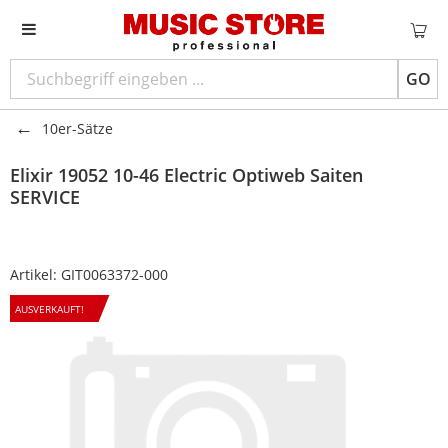
GO
10er-Sätze
Elixir
19052 10-46 Electric Optiweb Saiten
SERVICE
Artikel:
GIT0063372-000
AUSVERKAUFT!