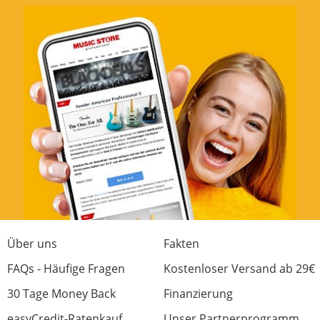
Über uns
Fakten
FAQs - Häufige Fragen
Kostenloser Versand ab 29€
30 Tage Money Back
Finanzierung
easyCredit-Ratenkauf
Unser Partnerprogramm