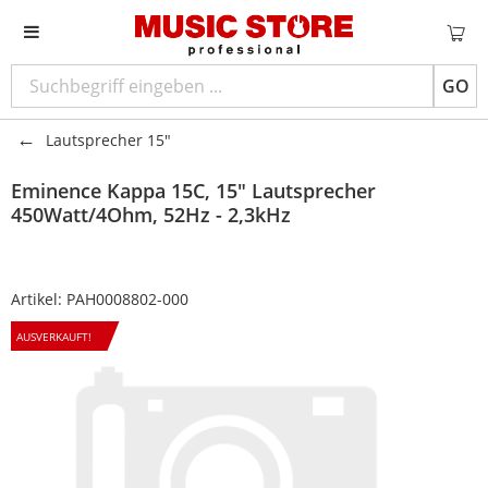
GO
Lautsprecher 15"
Eminence
Kappa 15C, 15" Lautsprecher
450Watt/4Ohm, 52Hz - 2,3kHz
Artikel:
PAH0008802-000
AUSVERKAUFT!