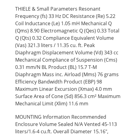
THIELE & Small Parameters Resonant
Frequency (fs) 33 Hz DC Resistance (Re) 5.22
Coil Inductance (Le) 1.05 mH Mechanical Q
(Qms) 8.90 Electromagnetic Q (Qes) 0.33 Total
Q (Qts) 0.32 Compliance Equivalent Volume
(Vas) 321.3 liters / 11.35 cu. ft. Peak
Diaphragm Displacement Volume (Vd) 343 cc
Mechanical Compliance of Suspension (Cms)
0.31 mm/N BL Product (BL) 15.7 T-M
Diaphragm Mass inc. Airload (Mms) 76 grams
Efficiency Bandwidth Product (EBP) 98
Maximum Linear Excursion (Xmax) 4.0 mm
Surface Area of Cone (Sd) 856.3 cm² Maximum
Mechanical Limit (Xlim) 11.6 mm
MOUNTING Information Recommended
Enclosure Volume Sealed N/A Vented 45-113
liters/1.6-4 cu.ft. Overall Diameter 15.16",