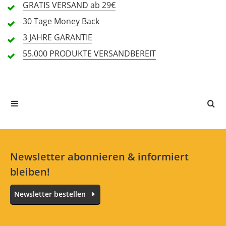
GRATIS
VERSAND ab 29€
1 Sterne
0 Kunden
30 Tage
Money Back
3 JAHRE
GARANTIE
55.000 PRODUKTE
VERSANDBEREIT
Alle Sprachen
In deiner Sprache gibt es noch keine Textbewertungen.
Jetzt bewerten
Newsletter abonnieren & informiert
bleiben!
Newsletter bestellen