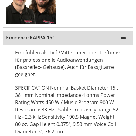
Eminence KAPPA 15C
Empfohlen als Tief-/Mitteltöner oder Tieftöner
für professionelle Audioanwendungen
(Bassreflex- Gehäuse). Auch für Bassgitarre
geeignet.
SPECIFICATION Nominal Basket Diameter 15",
381 mm Nominal Impedance 4 ohms Power
Rating Watts 450 W / Music Program 900 W
Resonance 33 Hz Usable Frequency Range 52
Hz - 2.3 kHz Sensitivity 100.5 Magnet Weight
80 oz. Gap Height 0.375", 9.53 mm Voice Coil
Diameter 3", 76.2 mm