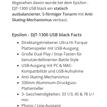
Abgesehen davon wurde bei dem Epsilon -
DJT-1300 USB black ein
statisch
ausbalancierter, S-förmiger Tonarm
mit
Anti-
Skating-Mechanismus
verbaut.
Epsilon - DJT-1300 USB black Facts
Direktangetriebener Ultra Hi-Torque
Plattenspieler mit USB-Ausgang
Große Dual Play / Stop-Tasten für
benutzerdefinierten Battle Style
USB-Ausgang mit PC & MAC-
Kompatibilität und USB-Aufnahme
Anti-Skating-Mechanismus
330mm Aluminium-Druckguss-
Plattenteller
3- Geschwindigkeiten: 33 1/3, 45 & 78 U /
min
Phono / Line-Ausgang