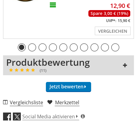
12,90 €
Spare 3,00 € (19%)
UVP*:
15,90 €
VERGLEICHEN
Produktbewertung
(11)
Jetzt bewerten
Vergleichsliste
Merkzettel
Antrieb (4,7)
Social Media aktivieren
Verarbeitung (4,5)