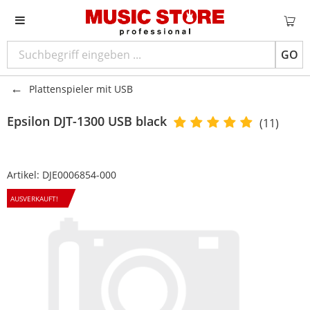
GO
Plattenspieler mit USB
Epsilon
DJT-1300 USB black
(11)
Artikel:
DJE0006854-000
AUSVERKAUFT!