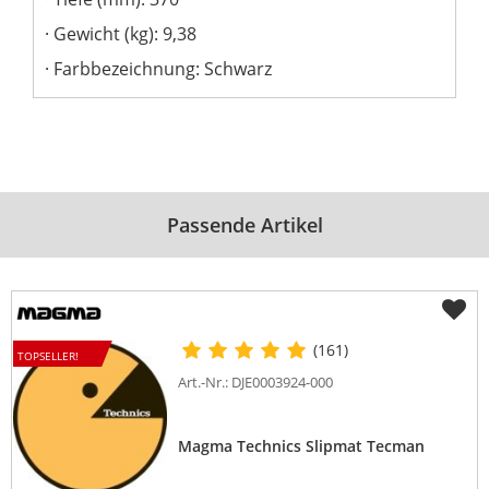
Gewicht (kg): 9,38
Farbbezeichnung: Schwarz
Passende Artikel
(161)
TOPSELLER!
Art.-Nr.: DJE0003924-000
Magma Technics Slipmat Tecman