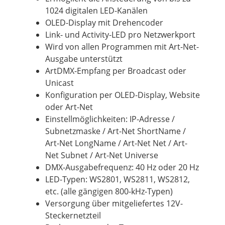
1024 digitalen LED-Kanälen
OLED-Display mit Drehencoder
Link- und Activity-LED pro Netzwerkport
Wird von allen Programmen mit Art-Net-
Ausgabe unterstützt
ArtDMX-Empfang per Broadcast oder
Unicast
Konfiguration per OLED-Display, Website
oder Art-Net
Einstellmöglichkeiten: IP-Adresse /
Subnetzmaske / Art-Net ShortName /
Art-Net LongName / Art-Net Net / Art-
Net Subnet / Art-Net Universe
DMX-Ausgabefrequenz: 40 Hz oder 20 Hz
LED-Typen: WS2801, WS2811, WS2812,
etc. (alle gängigen 800-kHz-Typen)
Versorgung über mitgeliefertes 12V-
Steckernetzteil