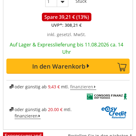
Stück
Spare 39,21 € (13%)
UVP*:
308,21 €
inkl. gesetzl. MwSt.
Auf Lager & Expresslieferung bis 11.08.2026 ca. 14
Uhr
In den Warenkorb
oder günstig ab
9,43 €
mtl.
finanzieren
oder günstig ab
20.00 €
mtl.
finanzieren
Expressversand
Bestellen Sie in den nächsten
1