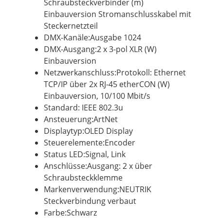
Schraubsteckverbinder (m)
Einbauversion Stromanschlusskabel mit
Steckernetzteil
DMX-Kanäle:Ausgabe 1024
DMX-Ausgang:2 x 3-pol XLR (W)
Einbauversion
Netzwerkanschluss:Protokoll: Ethernet
TCP/IP über 2x RJ-45 etherCON (W)
Einbauversion, 10/100 Mbit/s
Standard: IEEE 802.3u
Ansteuerung:ArtNet
Displaytyp:OLED Display
Steuerelemente:Encoder
Status LED:Signal, Link
Anschlüsse:Ausgang: 2 x über
Schraubsteckklemme
Markenverwendung:NEUTRIK
Steckverbindung verbaut
Farbe:Schwarz