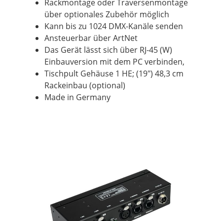
Rackmontage oder Traversenmontage
über optionales Zubehör möglich
Kann bis zu 1024 DMX-Kanäle senden
Ansteuerbar über ArtNet
Das Gerät lässt sich über RJ-45 (W)
Einbauversion mit dem PC verbinden,
Tischpult Gehäuse 1 HE; (19") 48,3 cm
Rackeinbau (optional)
Made in Germany