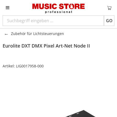
GO
Zubehör für Lichtsteuerungen
Eurolite
DXT DMX Pixel Art-Net Node II
Artikel:
LIG0017958-000