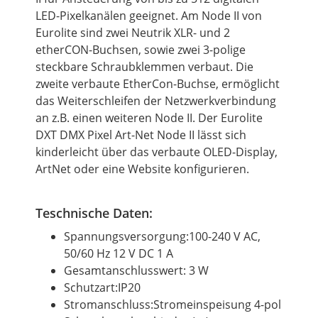
LED-Pixelkanälen geeignet. Am Node II von
Eurolite sind zwei Neutrik XLR- und 2
etherCON-Buchsen, sowie zwei 3-polige
steckbare Schraubklemmen verbaut. Die
zweite verbaute EtherCon-Buchse, ermöglicht
das Weiterschleifen der Netzwerkverbindung
an
z.B.
einen weiteren Node II. Der Eurolite
DXT DMX Pixel Art-Net Node II lässt sich
kinderleicht über das verbaute OLED-Display,
ArtNet oder eine Website konfigurieren.
Teschnische Daten:
Spannungsversorgung:100-240 V AC,
50/60 Hz 12 V DC 1 A
Gesamtanschlusswert: 3 W
Schutzart:IP20
Stromanschluss:Stromeinspeisung 4-pol