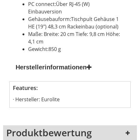
PC connect:Über RJ-45 (W)
Einbauversion
Gehäusebauform:Tischpult Gehäuse 1
HE
(19") 48,3 cm Rackeinbau (optional)
Maße: Breite: 20 cm Tiefe: 9,8 cm Höhe:
4,1 cm
Gewicht:850 g
Herstellerinformationen
Features:
Hersteller: Eurolite
Produktbewertung