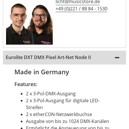
licht@musicstore.de
+49 (0)221 / 88 84 - 1530
Eurolite DXT DMX Pixel Art-Net Node II
Made in Germany
Features:
2 x 3-Pol-DMX-Ausgang
2 x 3-Pol-Ausgang für digitale LED-
Streifen
2 x etherCON-Netzwerkbuchse
Ausgabe von bis zu 1024 DMX-Kanälen
Ermöglicht die Ansteuerung von bis zu