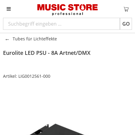
GO
Tubes für Lichteffekte
Eurolite
LED PSU - 8A Artnet/DMX
Artikel:
LIG0012561-000