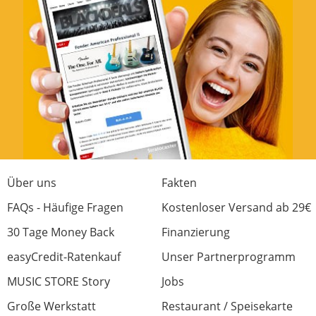
Über uns
Fakten
FAQs - Häufige Fragen
Kostenloser Versand ab 29€
30 Tage Money Back
Finanzierung
easyCredit-Ratenkauf
Unser Partnerprogramm
MUSIC STORE Story
Jobs
Große Werkstatt
Restaurant / Speisekarte