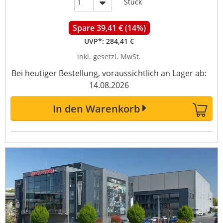
Stück
Spare 39,41 € (14%)
UVP*:
284,41 €
inkl. gesetzl. MwSt.
Bei heutiger Bestellung, voraussichtlich an Lager ab:
14.08.2026
In den Warenkorb