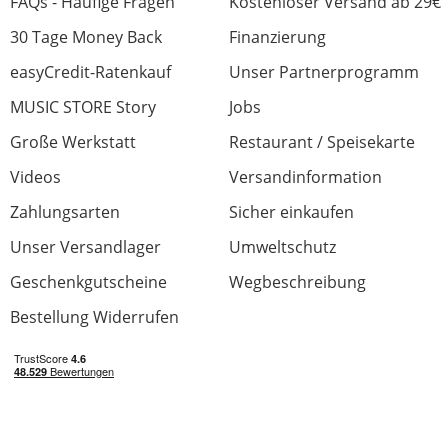
FAQs - Häufige Fragen
Kostenloser Versand ab 29€
30 Tage Money Back
Finanzierung
easyCredit-Ratenkauf
Unser Partnerprogramm
MUSIC STORE Story
Jobs
Große Werkstatt
Restaurant / Speisekarte
Videos
Versandinformation
Zahlungsarten
Sicher einkaufen
Unser Versandlager
Umweltschutz
Geschenkgutscheine
Wegbeschreibung
Bestellung Widerrufen