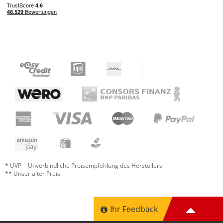
* UVP = Unverbindliche Preisempfehlung des Herstellers
** Unser alter Preis
Ihr Feedback