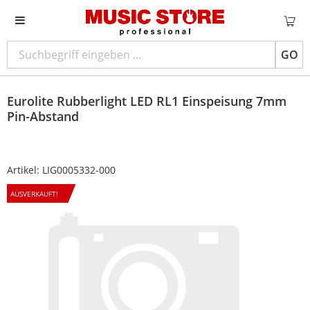
GO
Eurolite
Rubberlight LED RL1 Einspeisung 7mm
Pin-Abstand
Artikel:
LIG0005332-000
AUSVERKAUFT!