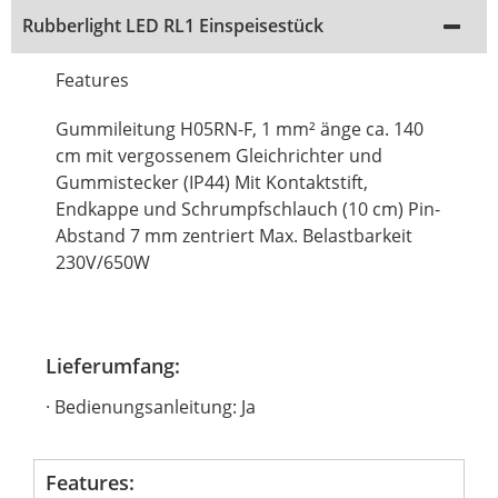
Rubberlight LED RL1 Einspeisestück
Features
Gummileitung H05RN-F, 1 mm² änge ca. 140
cm mit vergossenem Gleichrichter und
Gummistecker (IP44) Mit Kontaktstift,
Endkappe und Schrumpfschlauch (10 cm) Pin-
Abstand 7 mm zentriert Max. Belastbarkeit
230V/650W
Lieferumfang:
Bedienungsanleitung: Ja
Features: