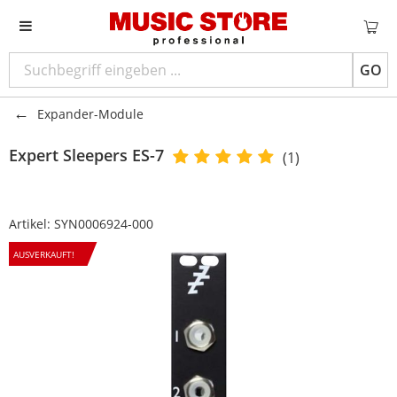
GO
Expander-Module
Expert Sleepers
ES-7
(1)
Artikel:
SYN0006924-000
AUSVERKAUFT!