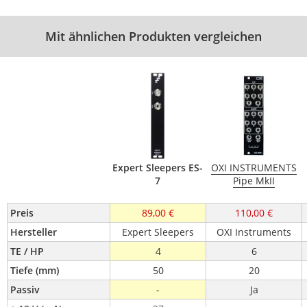
Mit ähnlichen Produkten vergleichen
Expert Sleepers ES-
OXI INSTRUMENTS
7
Pipe MkII
Preis
89,00 €
110,00 €
Hersteller
Expert Sleepers
OXI Instruments
TE / HP
4
6
Tiefe (mm)
50
20
Passiv
-
Ja