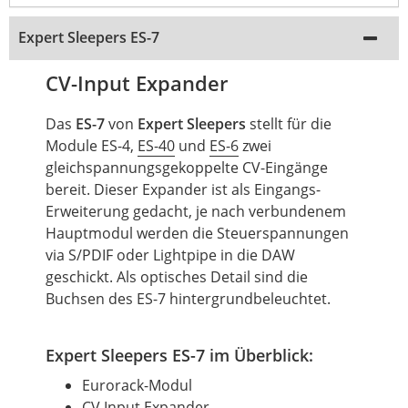
Expert Sleepers ES-7
CV-Input Expander
Das
ES-7
von
Expert Sleepers
stellt für die
Module ES-4,
ES-40
und
ES-6
zwei
gleichspannungsgekoppelte CV-Eingänge
bereit. Dieser Expander ist als Eingangs-
Erweiterung gedacht, je nach verbundenem
Hauptmodul werden die Steuerspannungen
via S/PDIF oder Lightpipe in die DAW
geschickt. Als optisches Detail sind die
Buchsen des ES-7 hintergrundbeleuchtet.
Expert Sleepers ES-7 im Überblick:
Eurorack-Modul
CV Input Expander