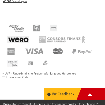
* UVP = Unverbindliche Preisempfehlung des Herstellers
** Unser alter Preis
Ihr Feedback
Musikerforum
Kontakt
Impressum
Datenschutz
Widerrufsbelehrung
AGB