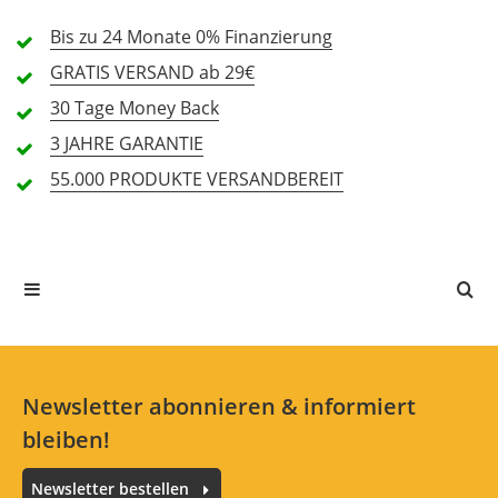
1 Sterne
0 Kunden
Bis zu 24 Monate
0% Finanzierung
GRATIS
VERSAND ab 29€
30 Tage
Money Back
Alle Sprachen
3 JAHRE
GARANTIE
55.000 PRODUKTE
VERSANDBEREIT
In deiner Sprache gibt es noch keine Textbewertungen.
Jetzt bewerten
Newsletter abonnieren & informiert
bleiben!
Newsletter bestellen