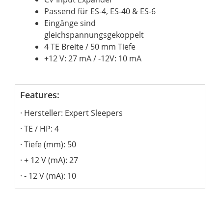
Passend für ES-4, ES-40 & ES-6
Eingänge sind
gleichspannungsgekoppelt
4 TE Breite / 50 mm Tiefe
+12 V: 27 mA / -12V: 10 mA
Features:
Hersteller: Expert Sleepers
TE / HP: 4
Tiefe (mm): 50
+ 12 V (mA): 27
- 12 V (mA): 10