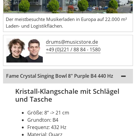
Der meistbesuchte Musikerladen in Europa auf 22.000 m²
Laden- und Logistikflächen.
drums@musicstore.de
+49 (0)221 / 88 84 - 1580
Fame Crystal Singing Bowl 8" Purple B4 440 Hz
Kristall-Klangschale mit Schlägel
und Tasche
Größe: 8“ -> 21 cm
Grundton: B4
Frequenz: 432 Hz
Material: Quarz