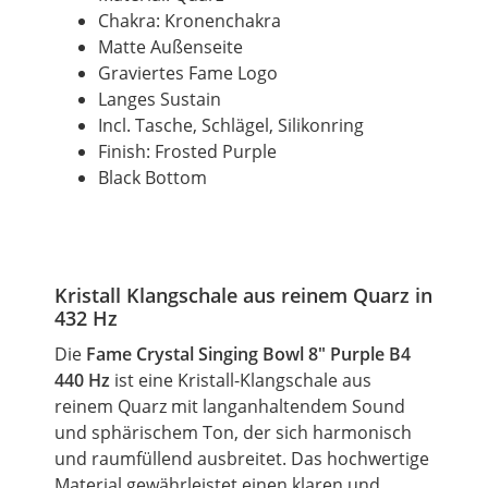
Chakra: Kronenchakra
Matte Außenseite
Graviertes
Fame
Logo
Langes Sustain
Incl. Tasche, Schlägel, Silikonring
Finish: Frosted Purple
Black Bottom
Kristall Klangschale aus reinem Quarz in
432 Hz
Die
Fame Crystal Singing Bowl 8" Purple B4
440 Hz
ist eine Kristall-Klangschale aus
reinem Quarz mit langanhaltendem Sound
und sphärischem Ton, der sich harmonisch
und raumfüllend ausbreitet. Das hochwertige
Material gewährleistet einen klaren und