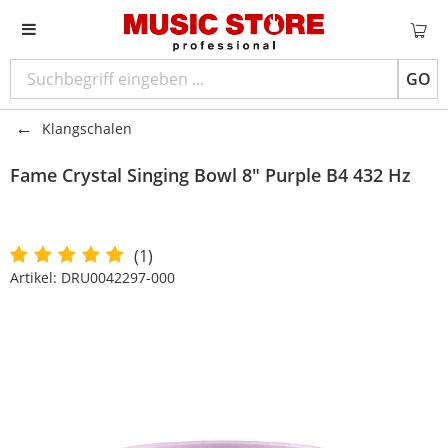
GO
Klangschalen
Fame
Crystal Singing Bowl 8" Purple B4 432 Hz
(1)
Artikel:
DRU0042297-000