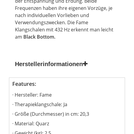
der Entspannung und Erdung. Beide
Frequenzen haben ihre eigenen Vorzüge, je
nach individuellen Vorlieben und
Verwendungszwecken. Die
Fame
Klangschalen mit 432 Hz erkennt man leicht
am
Black Bottom.
Herstellerinformationen
Features:
Hersteller: Fame
Therapieklangschale: Ja
Größe (Durchmesser) in cm: 20,3
Material: Quarz
Gewicht (kg): 2,5