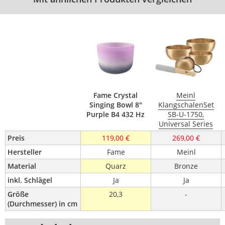
Fame Crystal
Meinl
Singing Bowl 8"
KlangschalenSet
Purple B4 432 Hz
SB-U-1750,
Universal Series
Preis
119,00 €
269,00 €
Hersteller
Fame
Meinl
Material
Quarz
Bronze
inkl. Schlägel
Ja
Ja
Größe 
20,3
-
(Durchmesser) in cm