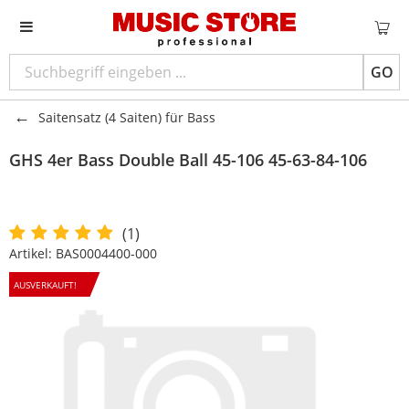
GO
Saitensatz (4 Saiten) für Bass
GHS
4er Bass Double Ball 45-106 45-63-84-106
(1)
Artikel:
BAS0004400-000
AUSVERKAUFT!