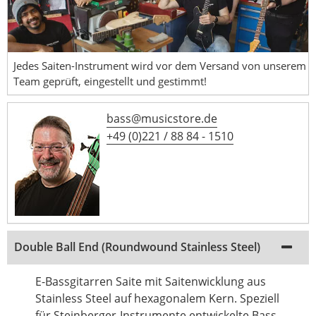
Jedes Saiten-Instrument wird vor dem Versand von unserem
Team geprüft, eingestellt und gestimmt!
bass@musicstore.de
+49 (0)221 / 88 84 - 1510
Double Ball End (Roundwound Stainless Steel)
E-Bassgitarren Saite mit Saitenwicklung aus
Stainless Steel auf hexagonalem Kern. Speziell
für Steinberger-Instrumente entwickelte Bass