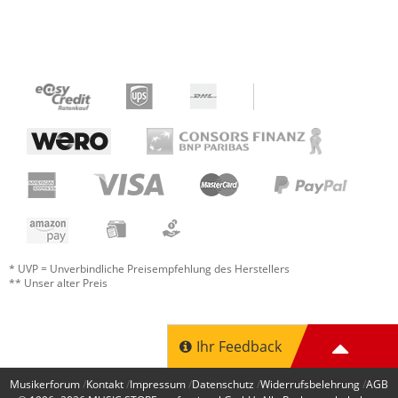
* UVP = Unverbindliche Preisempfehlung des Herstellers
** Unser alter Preis
Ihr Feedback
Musikerforum
Kontakt
Impressum
Datenschutz
Widerrufsbelehrung
AGB