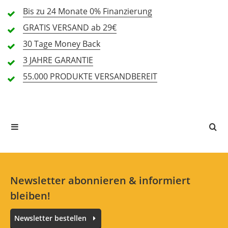
Bis zu 24 Monate
0% Finanzierung
2 Sterne
0 Kunden
GRATIS
VERSAND ab 29€
1 Sterne
0 Kunden
30 Tage
Money Back
3 JAHRE
GARANTIE
55.000 PRODUKTE
VERSANDBEREIT
Alle Sprachen
In deiner Sprache gibt es noch keine Textbewertungen.
Jetzt bewerten
Newsletter abonnieren & informiert
bleiben!
Newsletter bestellen