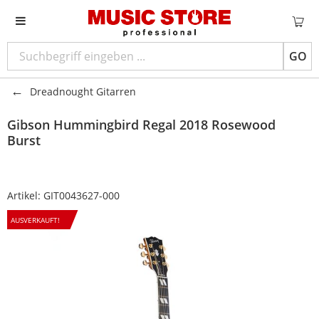
GO
Dreadnought Gitarren
Gibson
Hummingbird Regal 2018 Rosewood
Burst
Artikel:
GIT0043627-000
AUSVERKAUFT!