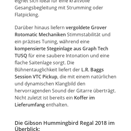
eignet sich ideal für eine kraftvolle
Gesangsbegleitung mit Strumming oder
Flatpicking.
Darüber hinaus liefern
vergoldete Grover
Rotomatic Mechaniken
Stimmstabilität und
ein präzises Tuning, während eine
kompensierte Stegeinlage aus Graph Tech
TUSQ
für eine saubere Intonation und eine
flache Saitenlage sorgt. Die
Bühnentauglichkeit liefert der
L.R. Baggs
Session VTC Pickup
, die mit einem natürlichen
und dynamischen Klangbild den
hervorragenden Sound der Gitarre überträgt.
Nicht zuletzt ist bereits ein
Koffer im
Lieferumfang
enthalten.
Die Gibson Hummingbird Regal 2018 im
Überblick: