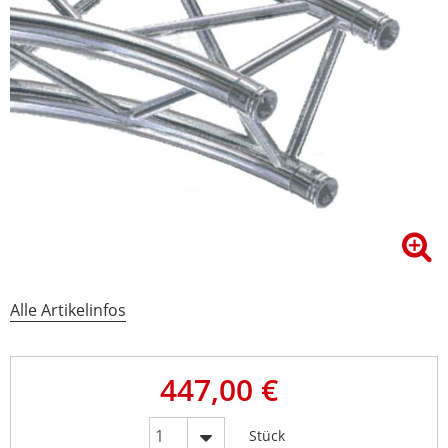
Alle Artikelinfos
447,00 €
Stück