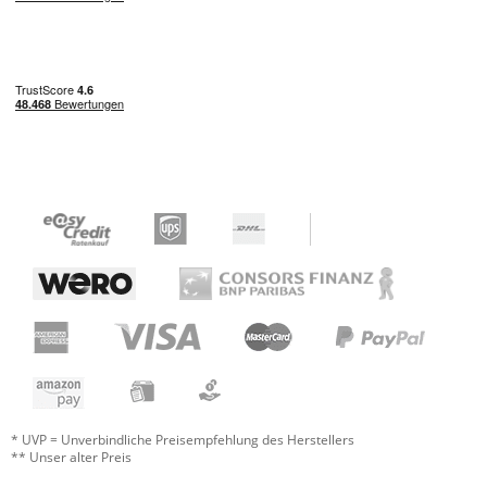
* UVP = Unverbindliche Preisempfehlung des Herstellers
** Unser alter Preis