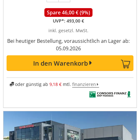
Spare 46,00 € (9%)
UVP*:
493,00 €
inkl. gesetzl. MwSt.
Bei heutiger Bestellung, voraussichtlich an Lager ab:
05.09.2026
In den Warenkorb
oder günstig ab
9,18 €
mtl.
finanzieren