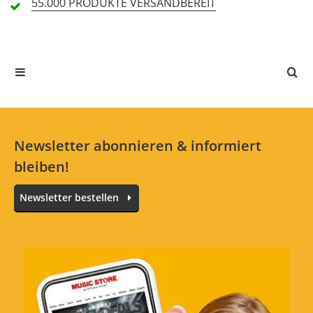
55.000 PRODUKTE
VERSANDBEREIT
Alle Sprachen
In deiner Sprache gibt es noch keine Textbewertungen.
Jetzt bewerten
Newsletter abonnieren & informiert
bleiben!
Newsletter bestellen