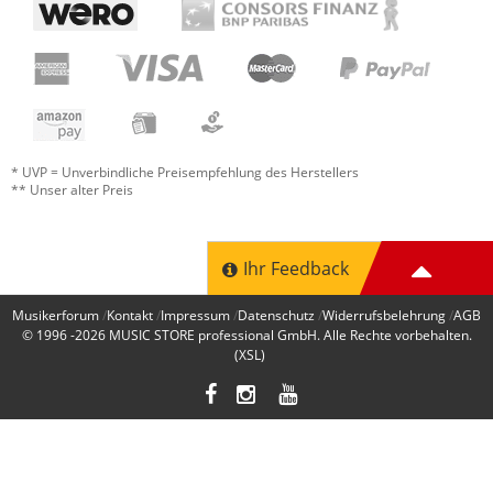
* UVP = Unverbindliche Preisempfehlung des Herstellers
** Unser alter Preis
Ihr Feedback
Musikerforum
Kontakt
Impressum
Datenschutz
Widerrufsbelehrung
AGB
© 1996 -2026
MUSIC STORE professional GmbH
. Alle Rechte vorbehalten.
(XSL)