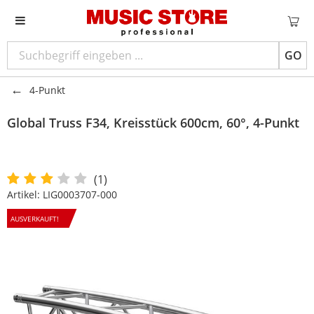
GO
4-Punkt
Global Truss
F34, Kreisstück 600cm, 60°, 4-Punkt
(1)
Artikel:
LIG0003707-000
AUSVERKAUFT!