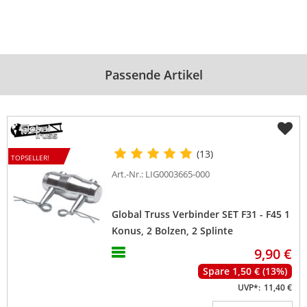
Passende Artikel
(13)
TOPSELLER!
Art.-Nr.: LIG0003665-000
Global Truss Verbinder SET F31 - F45 1
Konus, 2 Bolzen, 2 Splinte
9,90 €
Spare 1,50 € (13%)
UVP*:
11,40 €