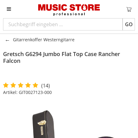
GO
Gitarrenkoffer Westerngitarre
Gretsch
G6294 Jumbo Flat Top Case Rancher
Falcon
(14)
Artikel:
GIT0027123-000