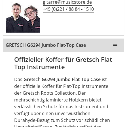
gitarre@musicstore.de
+49 (0)221 / 88 84 - 1510
GRETSCH G6294 Jumbo Flat-Top Case
Offizieller Koffer für Gretsch Flat
Top Instrumente
Das
Gretsch G6294 Jumbo Flat-Top Case
ist
der offizielle Koffer für Flat-Top Instrumente
der Gretsch Roots Collection. Der
mehrschichtig laminierte Holzkern bietet
verlässlichen Schutz für das Instrument und
verfügt über einen unverwüstlichen
Durahyde-Bezug zum Schutz vor schädlichen
Umwelteinflüssen. Zusätzlich verfügt das