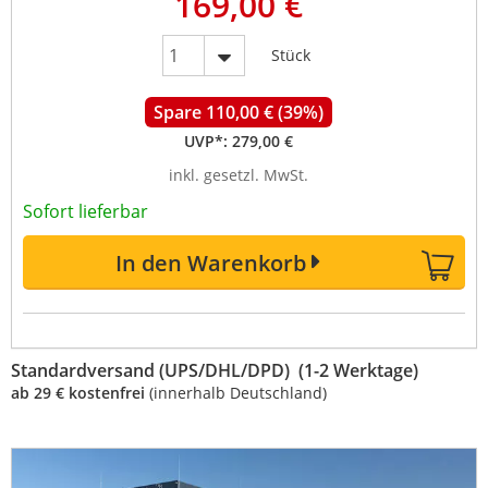
169,00 €
Stück
Spare 110,00 € (39%)
UVP*:
279,00 €
inkl. gesetzl. MwSt.
Sofort lieferbar
In den Warenkorb
Standardversand (UPS/DHL/DPD) (1-2 Werktage)
ab 29 € kostenfrei
(innerhalb Deutschland)