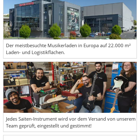
Der meistbesuchte Musikerladen in Europa auf 22.000 m²
Laden- und Logistikflächen.
Jedes Saiten-Instrument wird vor dem Versand von unserem
Team geprüft, eingestellt und gestimmt!