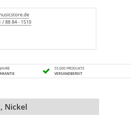
musicstore.de
 / 88 84 - 1510
 JAHRE
55.000 PRODUKTE
ARANTIE
VERSANDBEREIT
, Nickel