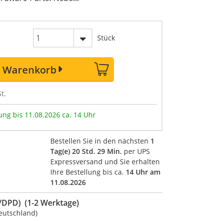
Stück
n Warenkorb
t.
ung bis 11.08.2026 ca. 14 Uhr
Bestellen Sie in den nächsten
1
Tag(e) 20 Std. 29 Min.
per UPS
Expressversand und Sie erhalten
Ihre Bestellung bis ca.
14 Uhr am
11.08.2026
DPD) (1-2 Werktage)
eutschland)