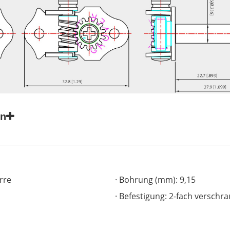
en
rre
Bohrung (mm): 9,15
Befestigung: 2-fach verschra