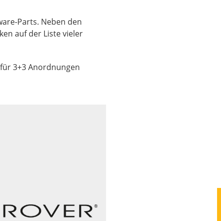
ware-Parts. Neben den
n auf der Liste vieler
t für 3+3 Anordnungen