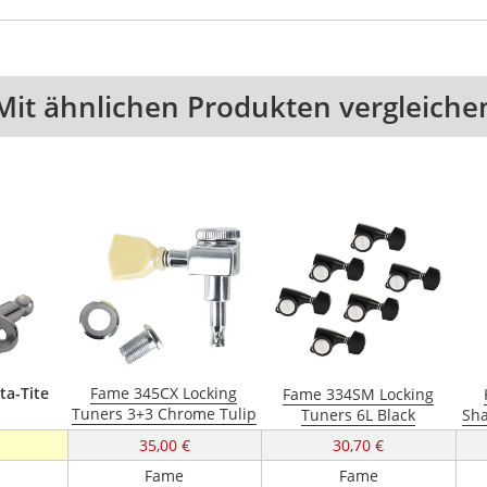
Mit ähnlichen Produkten vergleiche
ta-Tite
Fame 345CX Locking
Fame 334SM Locking
Tuners 3+3 Chrome Tulip
Tuners 6L Black
Sha
35,00 €
30,70 €
Fame
Fame