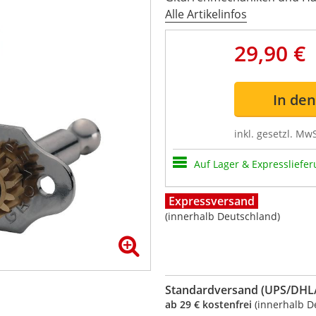
Alle Artikelinfos
29,90 €
In de
inkl. gesetzl. MwS
Auf Lager & Expressliefer
Expressversand
(innerhalb Deutschland)
Standardversand (UPS/DHL/
ab 29 € kostenfrei
(innerhalb D