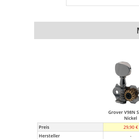
Grover V98N S
Nickel
Preis
29,90 €
Hersteller
-