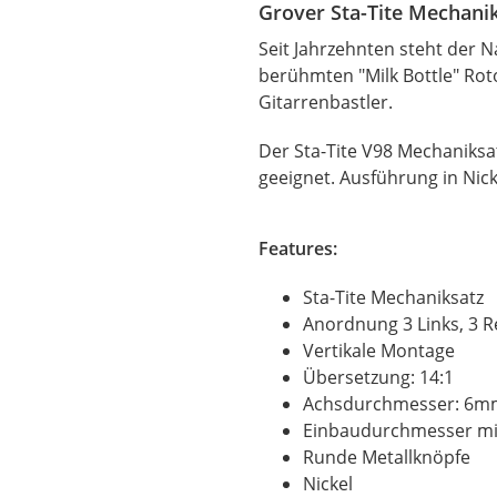
Grover Sta-Tite Mechani
Seit Jahrzehnten steht der
berühmten "Milk Bottle" Rot
Gitarrenbastler.
Der Sta-Tite V98 Mechaniksa
geeignet. Ausführung in Nick
Features:
Sta-Tite Mechaniksatz
Anordnung 3 Links, 3 R
Vertikale Montage
Übersetzung: 14:1
Achsdurchmesser: 6
Einbaudurchmesser mi
Runde Metallknöpfe
Nickel