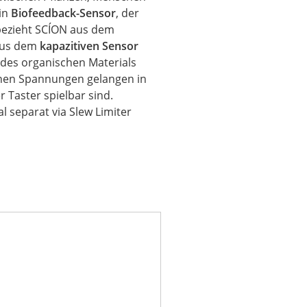
in
Biofeedback-Sensor
, der
 bezieht SCÍON aus dem
aus dem
kapazitiven Sensor
 des organischen Materials
enen Spannungen gelangen in
er
Taster spielbar sind.
 separat via Slew Limiter