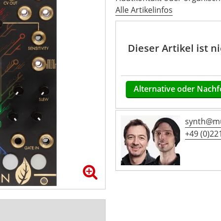
Alle Artikelinfos
Dieser Artikel ist 
Alternative oder Nachf
synth@mu
+49 (0)221