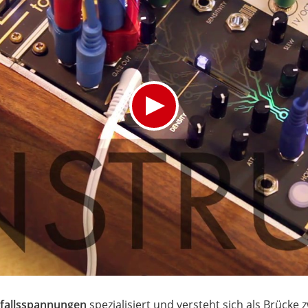
fallsspannungen
spezialisiert und versteht sich als Brücke