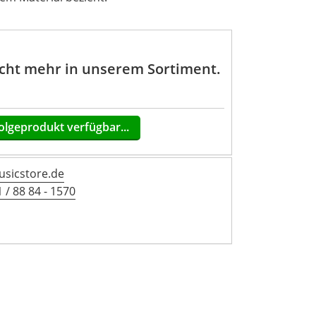
nicht mehr in unserem Sortiment.
olgeprodukt verfügbar...
sicstore.de
 / 88 84 - 1570