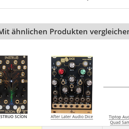
Mit ähnlichen Produkten vergleiche
NSTRUO SCÍON
After Later Audio Dice
Tiptop Au
Quad Sam