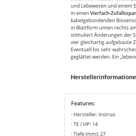
und Lebewesen und einem 
in einen
Vierfach-Zufallssp
kabelgebundenden Biosenso
in Blattform unten rechts a
stimuliert Änderungen der 
vier gleichartig aufgebaute
Eventuell bis sehr wahrsche
geglättet werden. Ein „leben
Herstellerinformation
Features:
Hersteller: Instruo
TE / HP: 14
Tiefe (mm): 27