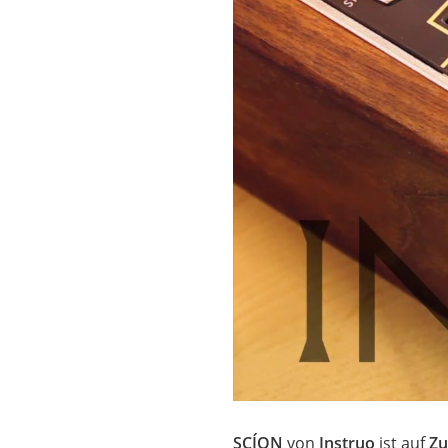
SCÍON
von
Instruo
ist auf
Zu