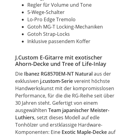
Regler für
Volume
und Tone
5-Wege-Schalter
Lo-Pro Edge Tremolo
Gotoh MG-T Locking-Mechaniken
Gotoh Strap-Locks
Inklusive passendem Koffer
J.Custom
E-Gitarre
mit exotischer
Ahorn-Decke und Tree
of
Life-Inlay
Die
Ibanez RG8570EM-NT Natural
aus der
exklusiven
j.custom-Serie
vereint höchste
Handwerkskunst mit der kompromisslosen
Performance, für die die RG-Reihe seit über
30 Jahren steht. Gefertigt von einem
ausgewählten
Team
japanischer Meister-
Luthiers
, setzt dieses Modell auf edle
Tonhölzer und erstklassige Hardware-
Komponenten: Eine
Exotic Maple-Decke
auf