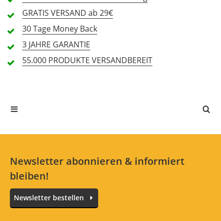
GRATIS
VERSAND ab 29€
1 Sterne
0 Kunden
30 Tage
Money Back
3 JAHRE
GARANTIE
55.000 PRODUKTE
VERSANDBEREIT
Alle Sprachen
In deiner Sprache gibt es noch keine Textbewertungen.
Jetzt bewerten
Newsletter abonnieren & informiert
bleiben!
Newsletter bestellen