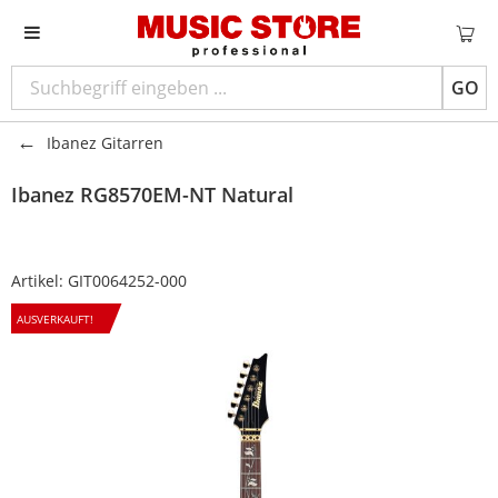
GO
Ibanez Gitarren
Ibanez
RG8570EM-NT Natural
Artikel:
GIT0064252-000
AUSVERKAUFT!