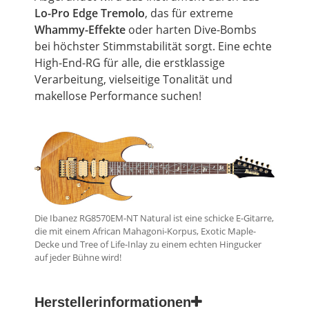
Lo-Pro Edge Tremolo
, das für extreme
Whammy-Effekte
oder harten Dive-Bombs
bei höchster
Stimmstabilität
sorgt. Eine echte
High-End-RG für alle, die erstklassige
Verarbeitung, vielseitige Tonalität und
makellose Performance suchen!
Die Ibanez RG8570EM-NT Natural ist eine schicke E-Gitarre,
die mit einem African Mahagoni-Korpus, Exotic Maple-
Decke und Tree of Life-Inlay zu einem echten Hingucker
auf jeder Bühne wird!
Herstellerinformationen