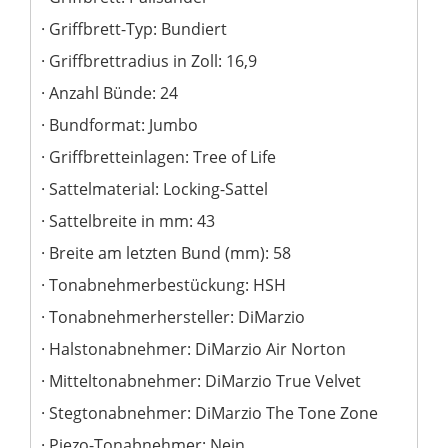
Griffbrett-Typ: Bundiert
Griffbrettradius in Zoll: 16,9
Anzahl Bünde: 24
Bundformat: Jumbo
Griffbretteinlagen: Tree of Life
Sattelmaterial: Locking-Sattel
Sattelbreite in mm: 43
Breite am letzten Bund (mm): 58
Tonabnehmerbestückung: HSH
Tonabnehmerhersteller: DiMarzio
Halstonabnehmer: DiMarzio Air Norton
Mitteltonabnehmer: DiMarzio True Velvet
Stegtonabnehmer: DiMarzio The Tone Zone
Piezo-Tonabnehmer: Nein