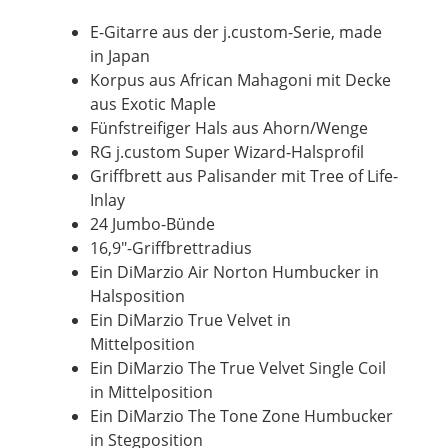
E-Gitarre aus der j.custom-Serie, made
in Japan
Korpus aus African Mahagoni mit
Decke
aus Exotic Maple
Fünfstreifiger Hals aus Ahorn/Wenge
RG j.custom Super Wizard-Halsprofil
Griffbrett aus Palisander mit Tree
of
Life-
Inlay
24 Jumbo-Bünde
16,9"-Griffbrettradius
Ein DiMarzio Air Norton
Humbucker
in
Halsposition
Ein DiMarzio True
Velvet
in
Mittelposition
Ein DiMarzio The True
Velvet
Single Coil
in Mittelposition
Ein DiMarzio The
Tone
Zone
Humbucker
in Stegposition