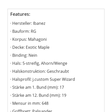
Features:
Hersteller: Ibanez
Bauform: RG
Korpus: Mahagoni
Decke: Exotic Maple
Binding: Nein
Hals: 5-streifig, Ahorn/Wenge
Halskonstruktion: Geschraubt
Halsprofil: j.custom Super Wizard
Stärke am 1. Bund (mm): 17
Stärke am 12. Bund (mm): 19
Mensur in mm: 648
Griffbrett: Palisander