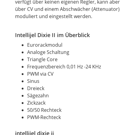
verfügt über keinen eigenen Regler, kann aber
über CV und einem Abschwächer (Attenuator)
moduliert und eingestellt werden.
Intellijel Dixie II im Überblick
Eurorackmodul
Analoge Schaltung
Triangle Core
Frequenzbereich 0,01 Hz -24 KHz
PWM via CV
Sinus
Dreieck
Sägezahn
Zickzack
50/50 Rechteck
PWM-Rechteck
intellijel dixie ii