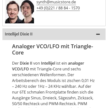
synth@musicstore.de
+49 (0)221 / 88 84 - 1570
Intellijel Dixie II
Analoger VCO/LFO mit Triangle-
Core
Der
Dixie II
von
Intellijel
ist ein
analoger
VCO/LFO
mit Triangle-Core und sechs
verschiedenen Wellenformen. Der
Arbeitsbereich des Moduls ist zischen 0,01 Hz
– 240 Hz oder 1Hz – 24 KHz wählbar. Auf der
nur 6TE schmalen Frontplatte finden sich die
Ausgänge Sinus, Dreieck, Sägezahn, Zickzack,
50/50 Rechteck und PWM-Rechteck. PWM