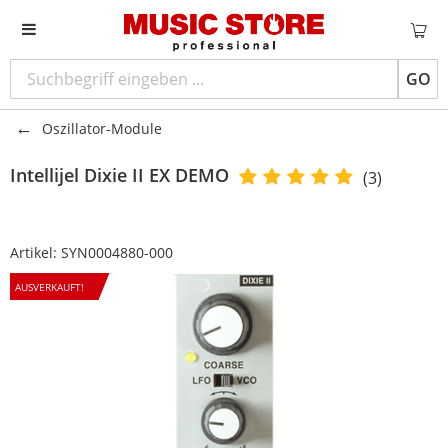
GO
Oszillator-Module
Intellijel
Dixie II EX DEMO
(3)
Artikel:
SYN0004880-000
AUSVERKAUFT!