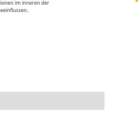
xionen im inneren der
eeinflussen.