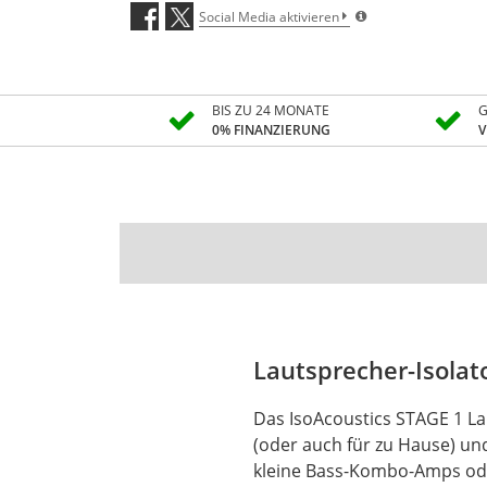
Social Media aktivieren
BIS ZU 24 MONATE
G
0% FINANZIERUNG
V
Lautsprecher-Isolat
Das IsoAcoustics STAGE 1 La
(oder auch für zu Hause) und
kleine Bass-Kombo-Amps ode