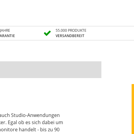
 JAHRE
55.000 PRODUKTE
ARANTIE
VERSANDBEREIT
ls auch Studio-Anwendungen
er. Egal ob es sich dabei um
itore handelt - bis zu 90