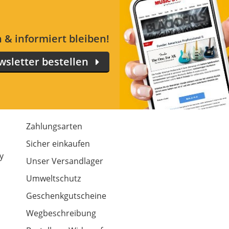
 & informiert bleiben!
sletter bestellen
Zahlungsarten
m
Sicher einkaufen
y
Unser Versandlager
Umweltschutz
Geschenkgutscheine
Wegbeschreibung