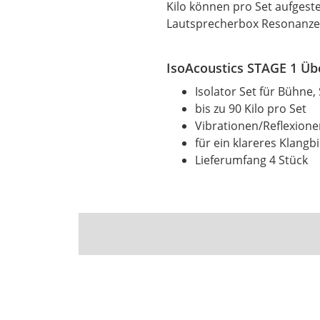
Kilo können pro Set aufgest
Lautsprecherbox Resonanzen 
IsoAcoustics STAGE 1 Üb
Isolator Set für Bühne
bis zu 90 Kilo pro Set
Vibrationen/Reflexion
für ein klareres Klangbi
Lieferumfang 4 Stück