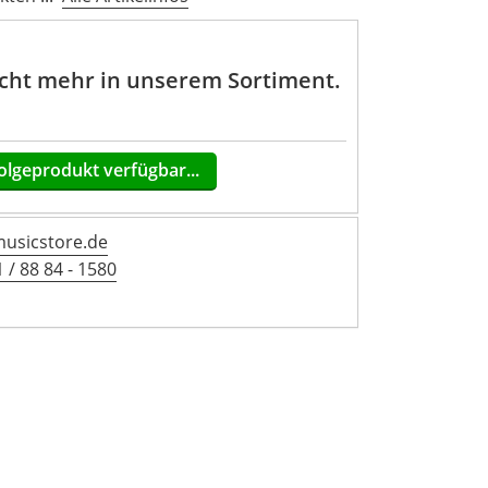
nicht mehr in unserem Sortiment.
olgeprodukt verfügbar...
sicstore.de
 / 88 84 - 1580