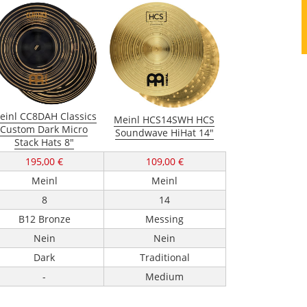
einl CC8DAH Classics
Meinl HCS14SWH HCS
Custom Dark Micro
Soundwave HiHat 14"
Stack Hats 8"
195,00 €
109,00 €
Meinl
Meinl
8
14
B12 Bronze
Messing
Nein
Nein
Dark
Traditional
-
Medium