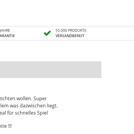
 JAHRE
55.000 PRODUKTE
ARANTIE
VERSANDBEREIT
al für schnelles Spiel
ie !!!