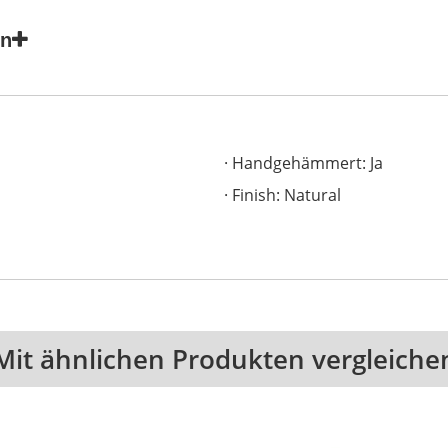
en
Handgehämmert: Ja
Finish: Natural
Mit ähnlichen Produkten vergleiche