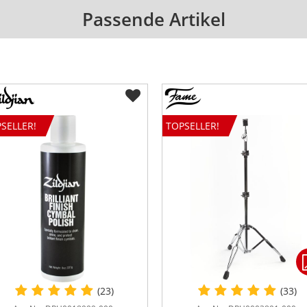
Passende Artikel
SELLER!
TOPSELLER!
(23)
(33)