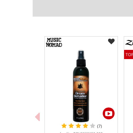
TOP
(7)