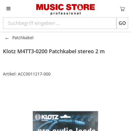
GO
Patchkabel
Klotz
M4TT3-0200 Patchkabel stereo 2 m
Artikel:
ACC0011217-000