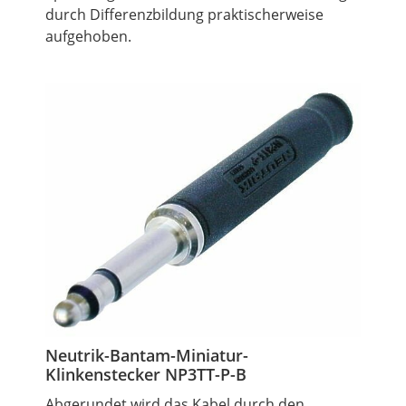
durch Differenzbildung praktischerweise
aufgehoben.
Neutrik-Bantam-Miniatur-
Klinkenstecker NP3TT-P-B
Abgerundet wird das Kabel durch den