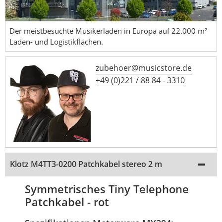
Der meistbesuchte Musikerladen in Europa auf 22.000 m²
Laden- und Logistikflächen.
zubehoer@musicstore.de
+49 (0)221 / 88 84 - 3310
Klotz M4TT3-0200 Patchkabel stereo 2 m
Symmetrisches Tiny Telephone
Patchkabel - rot