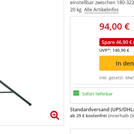
einstellbar zwischen 180-322
20 kg
Alle Artikelinfos
94,00 €
Spare 46,90 €
UVP*:
140,90 €
In de
inkl. gesetzl. MwS
Sofort lieferbar
Standardversand (UPS/DHL/
ab 29 € kostenfrei
(innerhalb D