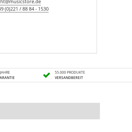
icht@musicstore.de
9 (0)221 / 88 84 - 1530
 JAHRE
55.000 PRODUKTE
ARANTIE
VERSANDBEREIT