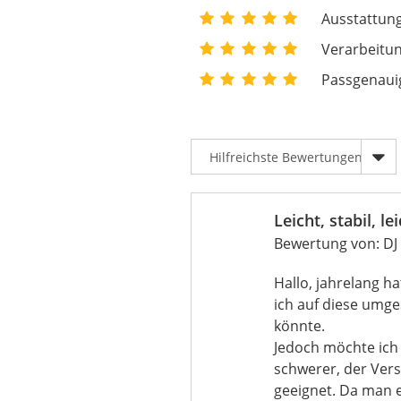
Ausstattung
Verarbeitun
Passgenauig
Leicht, stabil, l
Bewertung von:
DJ
Hallo, jahrelang ha
ich auf diese umge
könnte.
Jedoch möchte ich 
schwerer, der Versc
geeignet. Da man e