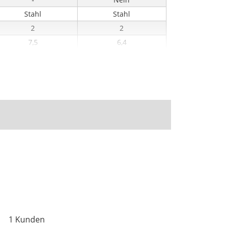
Stahl
Stahl
2
2
7,5
6,4
1 Kunden