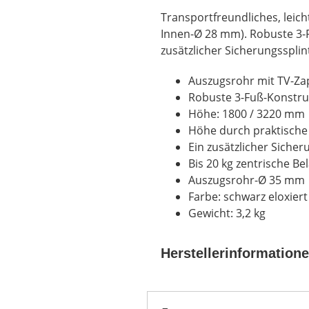
Transportfreundliches, leic
Innen-Ø 28 mm). Robuste 3-F
zusätzlicher Sicherungssplint
Auszugsrohr mit TV-Z
Robuste 3-Fuß-Konstru
Höhe: 1800 / 3220 mm
Höhe durch praktische
Ein zusätzlicher Sicher
Bis 20 kg zentrische Be
Auszugsrohr-Ø 35 mm
Farbe: schwarz eloxiert
Gewicht: 3,2 kg
Herstellerinformation