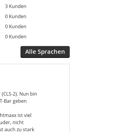
3 Kunden
0 Kunden
0 Kunden
0 Kunden
Alle Sprachen
 (CLS-2). Nun bin
 T-Bar geben
tmaxx ist viel
uder, nicht
t auch zu stark