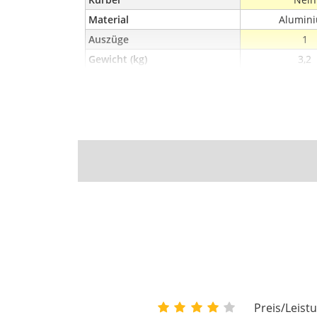
Material
Alumin
Auszüge
1
Gewicht (kg)
3,2
Preis/Leistu