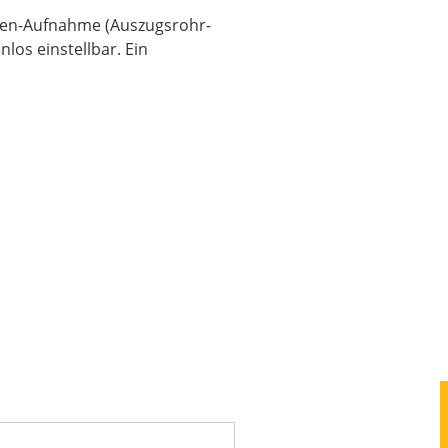
pfen-Aufnahme (Auszugsrohr-
os einstellbar. Ein