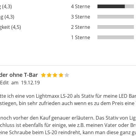
 (4,3)
4 Sterne
g (4,3)
3 Sterne
keit (4,5)
2 Sterne
1 Sterne
eider ohne T-Bar
 Edit
am
19.12.19
tte ich eine von Lightmaxx LS-20 als Stativ für meine LED Bar
stiegen, bin sehr zufrieden auch wenn es zu dem Preis eine
noch vorher den Kauf genauer erläutern. Das Stativ von Ligh
hluss ist ebenfalls für einige, wie z.B. meinen Vater oder Br
ine Schraube beim LS-20 reindreht, kann man diese ganz gu