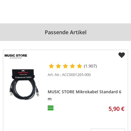
Passende Artikel
(1.907)
Art.-Nr.: ACC0001265-000
MUSIC STORE Mikrokabel Standard 6
m
5,90 €