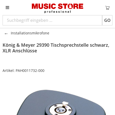
GO
Installationsmikrofone
König & Meyer
29390 Tischsprechstelle schwarz,
XLR Anschlüsse
Artikel:
PAH0011732-000