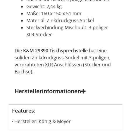
Gewicht: 2,44 kg
Maße: 160 x 150 x 51 mm
Material: Zinkdruckguss Sockel
Steckverbindung Mischpult: 3-poliger
XLR-Stecker
Die
K&M 29390 Tischsprechstelle
hat eine
soliden Zinkdruckguss-Sockel mit 3-poligen,
verdrahteten XLR Anschlüssen (Stecker und
Buchse).
Herstellerinformationen
Features:
Hersteller: König & Meyer