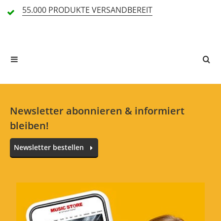
55.000 PRODUKTE
VERSANDBEREIT
In deiner Sprache gibt es noch keine Textbewertungen.
Jetzt bewerten
Newsletter abonnieren & informiert
bleiben!
Newsletter bestellen