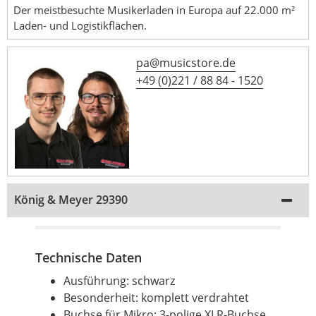
Der meistbesuchte Musikerladen in Europa auf 22.000 m²
Laden- und Logistikflächen.
pa@musicstore.de
+49 (0)221 / 88 84 - 1520
König & Meyer 29390
Technische Daten
Ausführung: schwarz
Besonderheit: komplett verdrahtet
Buchse für Mikro: 3-polige XLR-Buchse