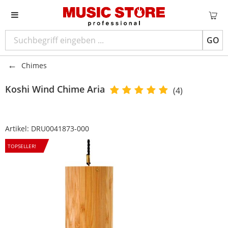
GO
Chimes
Koshi
Wind Chime Aria
(4)
Artikel:
DRU0041873-000
TOPSELLER!