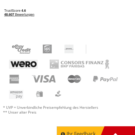
Handling
0 von 0 fanden diese Rezension hilfreich
War diese Rezension hilfreich?
Jetzt bewerten
* UVP = Unverbindliche Preisempfehlung des Herstellers
** Unser alter Preis
Ihr Feedback