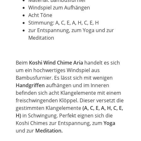
Material: Bambusfurnier
Windspiel zum Aufhängen
Acht Töne
Stimmung: A, C, E, A, H, C, E, H
zur Entspannung, zum Yoga und zur
Meditation
Beim
Koshi Wind Chime Aria
handelt es sich
um
ein hochwertiges Windspiel aus
Bambusfurnier. Es lässt sich mit wenigen
Handgriffen
aufhängen und im Inneren
befinden sich acht Klangelemente mit einem
freischwingenden Klöppel. Dieser versetzt die
gestimmten Klangelemente
(A, C, E, A, H, C, E,
H)
in Schwingung. Perfekt eignen sich die
Koshi Chimes zur Entspannung, zum
Yoga
und zur
Meditation.